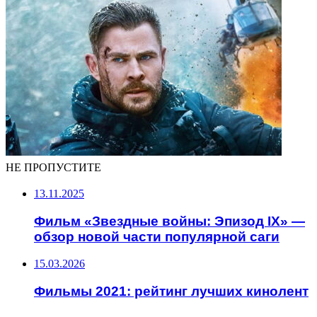
НЕ ПРОПУСТИТЕ
13.11.2025
Фильм «Звездные войны: Эпизод IX» —
обзор новой части популярной саги
15.03.2026
Фильмы 2021: рейтинг лучших кинолент