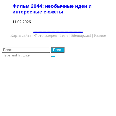
Фильм 2044: необычные идеи и
интересные сюжеты
11.02.2026
Facebook
Twitter
WhatsApp
Telegram
--------------------------------------
Карта сайта |
Фотогалерея |
Теги |
Sitemap.xml |
Разное
Close
Найти:
Close
Search
for