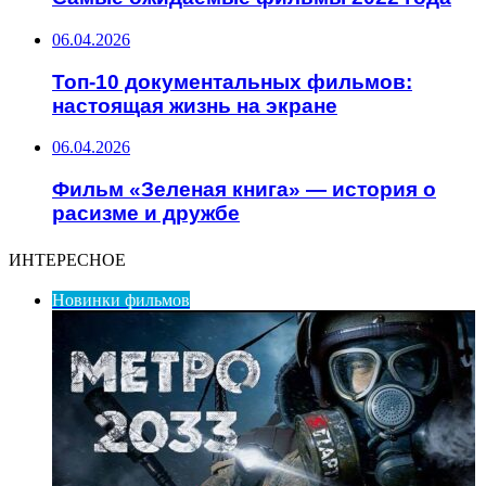
06.04.2026
Топ-10 документальных фильмов:
настоящая жизнь на экране
06.04.2026
Фильм «Зеленая книга» — история о
расизме и дружбе
ИНТЕРЕСНОЕ
Новинки фильмов