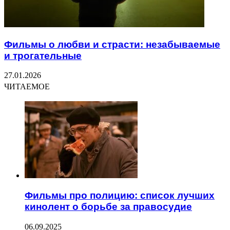
Фильмы о любви и страсти: незабываемые
и трогательные
27.01.2026
ЧИТАЕМОЕ
Фильмы про полицию: список лучших
кинолент о борьбе за правосудие
06.09.2025