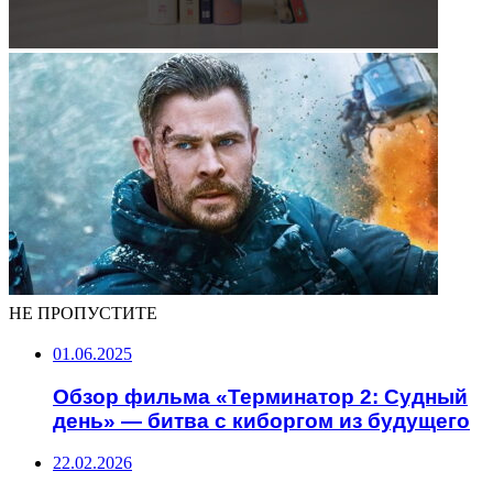
НЕ ПРОПУСТИТЕ
01.06.2025
Обзор фильма «Терминатор 2: Судный
день» — битва с киборгом из будущего
22.02.2026