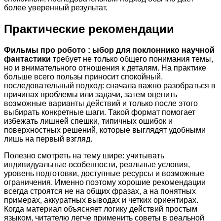
более уверенный результат.
Практические рекомендации
Фильмы про робото : ыбор для поклоннико научной
фантастики
требует не только общего понимания темы,
но и внимательного отношения к деталям. На практике
больше всего пользы приносит спокойный,
последовательный подход: сначала важно разобраться в
причинах проблемы или задачи, затем оценить
возможные варианты действий и только после этого
выбирать конкретные шаги. Такой формат помогает
избежать лишней спешки, типичных ошибок и
поверхностных решений, которые выглядят удобными
лишь на первый взгляд.
Полезно смотреть на тему шире: учитывать
индивидуальные особенности, реальные условия,
уровень подготовки, доступные ресурсы и возможные
ограничения. Именно поэтому хорошие рекомендации
всегда строятся не на общих фразах, а на понятных
примерах, аккуратных выводах и четких ориентирах.
Когда материал объясняет логику действий простым
языком, читателю легче применить советы в реальной