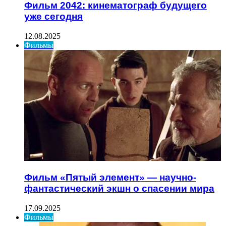
Фильм 2042: кинематограф будущего
уже сегодня
12.08.2025
Фильмы
Фильм «Пятый элемент» — научно-
фантастический экшн о спасении мира
17.09.2025
Фильмы