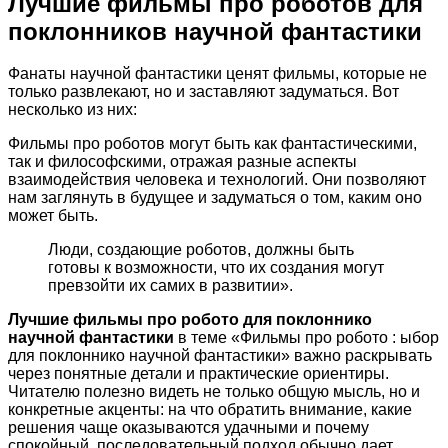
Лучшие фильмы про роботов для
поклонников научной фантастики
Фанаты научной фантастики ценят фильмы, которые не
только развлекают, но и заставляют задуматься. Вот
несколько из них:
Фильмы про роботов могут быть как фантастическими,
так и философскими, отражая разные аспекты
взаимодействия человека и технологий. Они позволяют
нам заглянуть в будущее и задуматься о том, каким оно
может быть.
Люди, создающие роботов, должны быть
готовы к возможности, что их создания могут
превзойти их самих в развитии».
Лучшие фильмы про робото для поклоннико
научной фантастики
в теме «Фильмы про робото : ыбор
для поклоннико научной фантастики» важно раскрывать
через понятные детали и практические ориентиры.
Читателю полезно видеть не только общую мысль, но и
конкретные акценты: на что обратить внимание, какие
решения чаще оказываются удачными и почему
спокойный, последовательный подход обычно дает