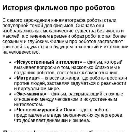
История фильмов про роботов
С самого зарождения кинематографа роботы стали
популярной темой для фильмов. Сначала они
изображались как механические существа без чувств и
мыслей, а с течением времени образ робота стал более
сложным и глубоким. Фильмы про роботов заставляют
зрителей задуматься о будущем технологий и их влиянии
на человечество.
«Искусственный интеллект»
– фильм, который
вызывает вопросы о том, насколько близко мы к
созданию роботов, способных к самосознанию.
«Матрица»
– классика жанра, где роботы восстали
против людей, заставляя задуматься о реальности
и виртуальном мире.
«Экс-макина»
– фильм, раскрывающий сложные
отношения между человеком и искусственным
интеллектом.
«Человек-муравей и Оса»
– здесь роботы
представлены в виде механических супергероев,
что добавляет динамики и экшена.