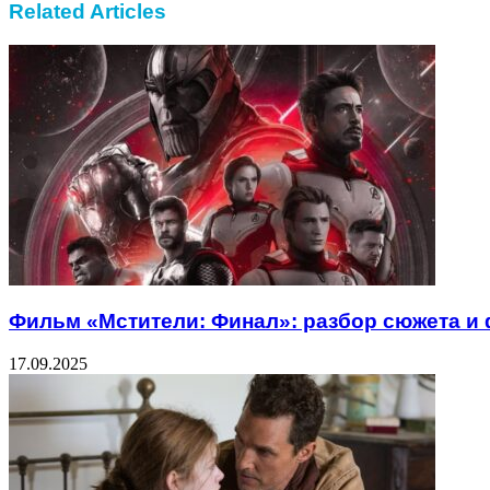
Related Articles
Фильм «Мстители: Финал»: разбор сюжета и
17.09.2025