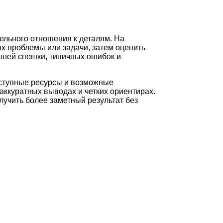
ельного отношения к деталям. На
х проблемы или задачи, затем оценить
шней спешки, типичных ошибок и
оступные ресурсы и возможные
аккуратных выводах и четких ориентирах.
лучить более заметный результат без