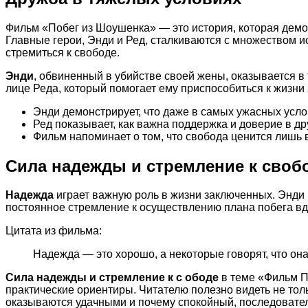
Фильм «Побег из Шоушенка» — это история, которая демон
Главные герои, Энди и Ред, сталкиваются с множеством и
стремиться к свободе.
Энди
, обвиненный в убийстве своей жены, оказывается в 
лице Реда, который помогает ему приспособиться к жизни 
Энди демонстрирует, что даже в самых ужасных усло
Ред показывает, как важна поддержка и доверие в др
Фильм напоминает о том, что свобода ценится лишь в
Сила надежды и стремление к своб
Надежда
играет важную роль в жизни заключенных. Энди н
постоянное стремление к осуществлению плана побега вд
Цитата из фильма:
Надежда — это хорошо, а некоторые говорят, что она 
Сила надежды и стремление к с ободе
в теме «Фильм П
практические ориентиры. Читателю полезно видеть не тол
оказываются удачными и почему спокойный, последовател