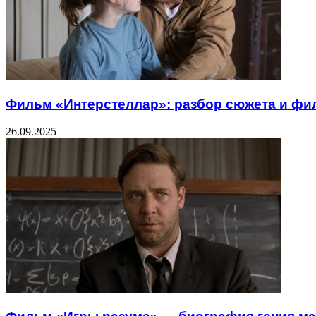
Фильм «Интерстеллар»: разбор сюжета и фи
26.09.2025