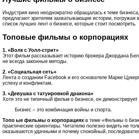
Индустрия кино неоднократно обращалась к теме бизнеса
предлагают зрителям захватывающие истории, погружая в 
список лучших лент о бизнесе, которые стоит посмотреть.
Топовые фильмы о корпорациях
1. «Волк с Уолл-стрит»
Этот фильм рассказывает историю брокера Джордана Бел
не всегда законные методы.
2. «Социальная сеть»
Лента о создании Facebook и его основателе Марке Цукер
успеху и конфликтам.
3. «Девушка с татуировкой дракона»
Хотя это не типичный фильм о бизнесе, он демонстрируе
Бизнес – это комбинация войны и спорта.
Топо ые фильмы о корпорациях
в теме «Фильмы о бизн
практические ориентиры. Читателю полезно видеть не тол
оказываются удачными и почему спокойный, последовател