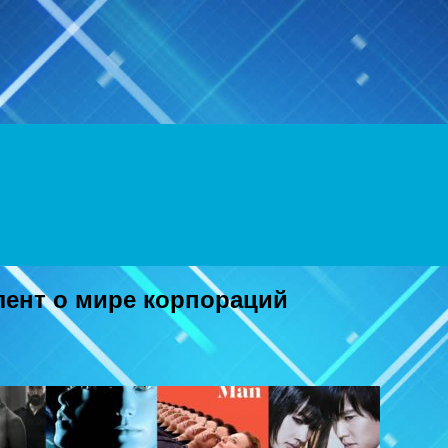
Menu
лент о мире корпораций