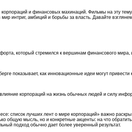
, корпораций и финансовых махинаций. Фильмы на эту тему
мир интриг, амбиций и борьбы за власть. Давайте взглянем
форта, который стремился к вершинам финансового мира, 
берге показывает, как инновационные идеи могут привести 
т влияние корпораций на жизнь обычных людей и силу инфо
есе: список лучших лент о мире корпораций» важно раскры
ько общую мысль, но и конкретные акценты: на что обратит
ьный подход обычно дает более уверенный результат.