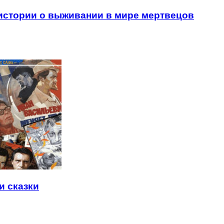
истории о выживании в мире мертвецов
и сказки