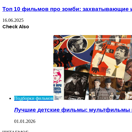
Топ 10 фильмов про зомби: захватывающие 
16.06.2025
Check Also
Close
Подборки фильмов
Лучшие детские фильмы: мультфильмы 
01.01.2026