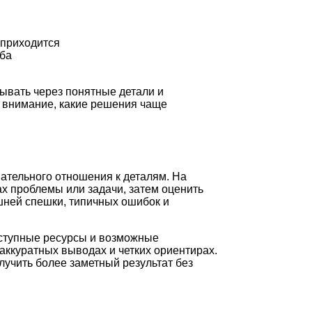
 приходится
ьба
ывать через понятные детали и
ь внимание, какие решения чаще
мательного отношения к деталям. На
х проблемы или задачи, затем оценить
шней спешки, типичных ошибок и
оступные ресурсы и возможные
аккуратных выводах и четких ориентирах.
лучить более заметный результат без