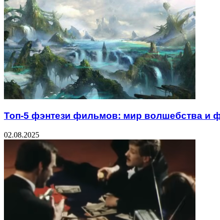
Топ-5 фэнтези фильмов: мир волшебства и 
02.08.2025