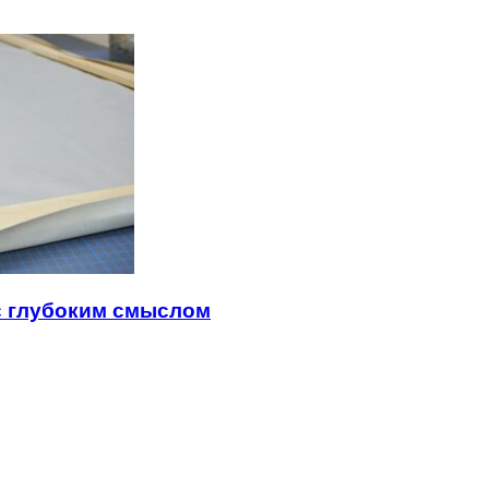
с глубоким смыслом