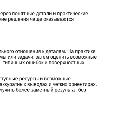
через понятные детали и практические
какие решения чаще оказываются
льного отношения к деталям. На практике
мы или задачи, затем оценить возможные
и, типичных ошибок и поверхностных
оступные ресурсы и возможные
аккуратных выводах и четких ориентирах.
лучить более заметный результат без