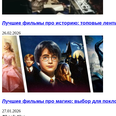
Лучшие фильмы про историю: топовые лент
26.02.2026
Лучшие фильмы про магию: выбор для покл
27.01.2026