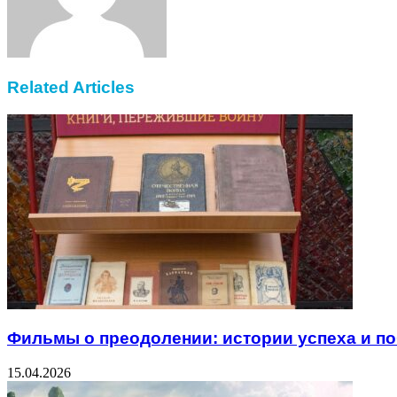
Related Articles
Фильмы о преодолении: истории успеха и п
15.04.2026