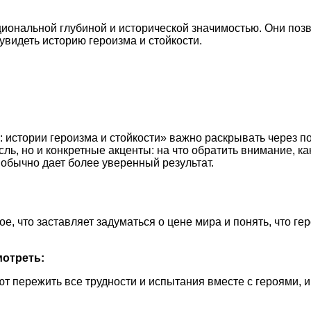
циональной глубиной и исторической значимостью. Они поз
увидеть историю героизма и стойкости.
: истории героизма и стойкости» важно раскрывать через п
ль, но и конкретные акценты: на что обратить внимание, 
обычно дает более уверенный результат.
е, что заставляет задуматься о цене мира и понять, что ге
мотреть:
 пережить все трудности и испытания вместе с героями, и,