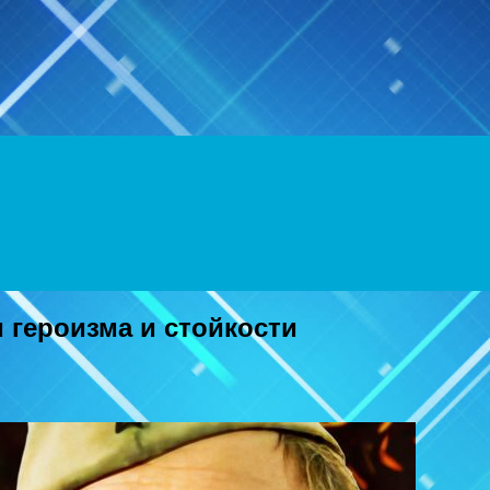
Menu
 героизма и стойкости