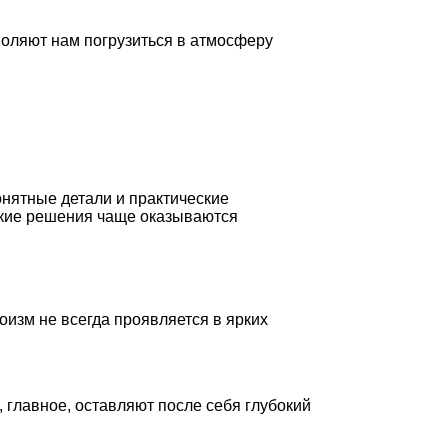
воляют нам погрузиться в атмосферу
онятные детали и практические
какие решения чаще оказываются
роизм не всегда проявляется в ярких
 главное, оставляют после себя глубокий