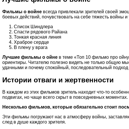
Фильмы о войне
всегда привлекали зрителей своей эмо
боевых действий, почувствовать на себе тяжесть войны и 
Список Шиндлера
Спасти рядового Райана
Тонкая красная линия
Храброе сердце
В плену у врага
Лучшие фильмы о ойне
в теме «Топ 10 фильмо про ойну
ориентиры. Читателю полезно видеть не только общую мыс
удачными и почему спокойный, последовательный подход 
Истории отваги и жертвенности
В каждом из этих фильмов зритель находит что-то особенно
подвигах, но чаще всего скрыт в повседневных моментах.
Несколько фильмов, которые обязательно стоит пос
Эти фильмы погружают нас в атмосферу войны, заставляют
след в душе каждого зрителя.