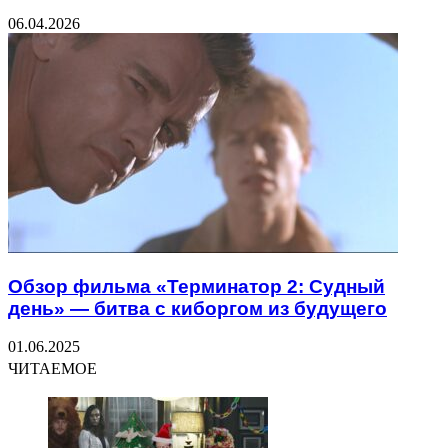
06.04.2026
Обзор фильма «Терминатор 2: Судный
день» — битва с киборгом из будущего
01.06.2025
ЧИТАЕМОЕ