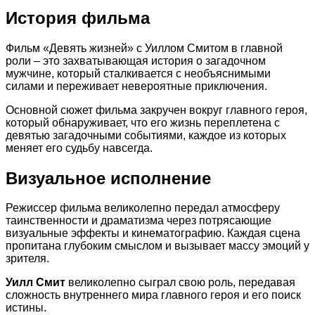
История фильма
Фильм «Девять жизней» с Уиллом Смитом в главной
роли – это захватывающая история о загадочном
мужчине, который сталкивается с необъяснимыми
силами и переживает невероятные приключения.
Основной сюжет фильма закручен вокруг главного героя,
который обнаруживает, что его жизнь переплетена с
девятью загадочными событиями, каждое из которых
меняет его судьбу навсегда.
Визуальное исполнение
Режиссер фильма великолепно передал атмосферу
таинственности и драматизма через потрясающие
визуальные эффекты и кинематографию. Каждая сцена
пропитана глубоким смыслом и вызывает массу эмоций у
зрителя.
Уилл Смит
великолепно сыграл свою роль, передавая
сложность внутреннего мира главного героя и его поиск
истины.