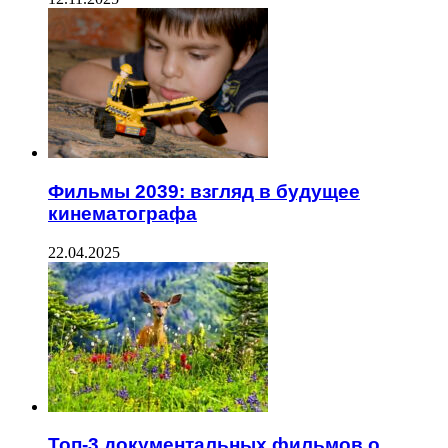
Фильмы 2039: взгляд в будущее
кинематографа
22.04.2025
Топ-3 документальных фильмов о