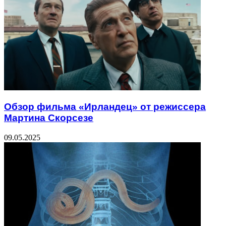
Обзор фильма «Ирландец» от режиссера
Мартина Скорсезе
09.05.2025