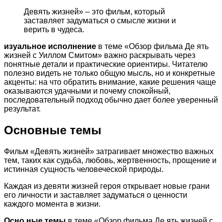
Девять жизней» – это фильм, который
заставляет задуматься о смысле жизни и
верить в чудеса.
изуальное исполнение
в теме «Обзор фильма Де ять
жизней с Уиллом Смитом» важно раскрывать через
понятные детали и практические ориентиры. Читателю
полезно видеть не только общую мысль, но и конкретные
акценты: на что обратить внимание, какие решения чаще
оказываются удачными и почему спокойный,
последовательный подход обычно дает более уверенный
результат.
Основные темы
Фильм «Девять жизней» затрагивает множество важных
тем, таких как судьба, любовь, жертвенность, прощение и
истинная сущность человеческой природы.
Каждая из девяти жизней героя открывает новые грани
его личности и заставляет задуматься о ценности
каждого момента в жизни.
Осно ные темы
в теме «Обзор фильма Де ять жизней с