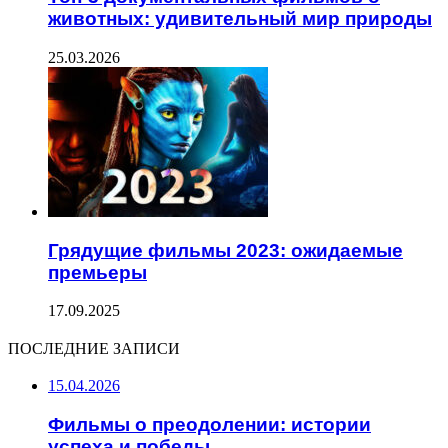
животных: удивительный мир природы
25.03.2026
Грядущие фильмы 2023: ожидаемые
премьеры
17.09.2025
ПОСЛЕДНИЕ ЗАПИСИ
15.04.2026
Фильмы о преодолении: истории
успеха и победы