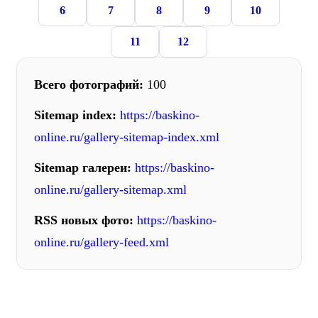
6
7
8
9
10
11
12
Всего фотографий:
100
Sitemap index:
https://baskino-
online.ru/gallery-sitemap-index.xml
Sitemap галереи:
https://baskino-
online.ru/gallery-sitemap.xml
RSS новых фото:
https://baskino-
online.ru/gallery-feed.xml