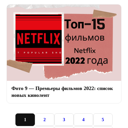
Фото 9 — Премьеры фильмов 2022: список
новых кинолент
1
2
3
4
5