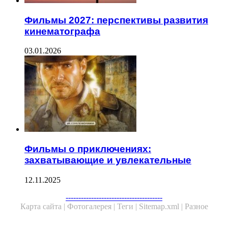
Фильмы 2027: перспективы развития
кинематографа
03.01.2026
Фильмы о приключениях:
захватывающие и увлекательные
12.11.2025
--------------------------------------
Карта сайта |
Фотогалерея |
Теги |
Sitemap.xml |
Разное