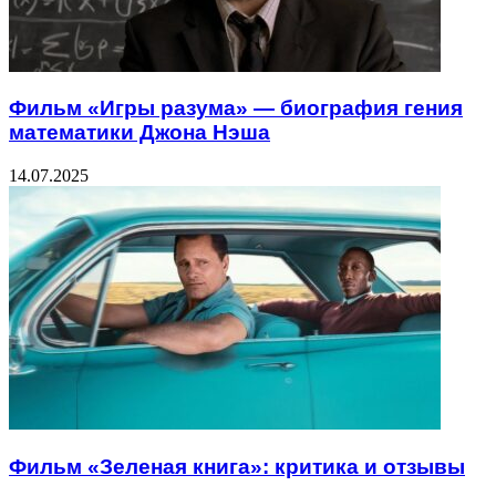
Фильм «Игры разума» — биография гения
математики Джона Нэша
14.07.2025
Фильм «Зеленая книга»: критика и отзывы