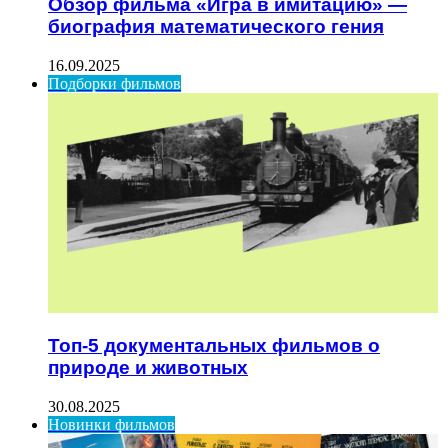
Обзор фильма «Игра в имитацию» —
биография математического гения
16.09.2025
Подборки фильмов
Топ-5 документальных фильмов о
природе и животных
30.08.2025
Новинки фильмов