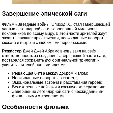
Завершение эпической саги
Фильм «Звездные войны: Эпизод IX» стал завершающей
частью легендарной саги, завоевавшей миллионы
поклонников по всему миру. В этой части зрителей ждут
захватывающие приключения, неожиданные повороты
сюжета и встречи с любимыми персонажами.
Режиссер
Джей Джей Абрамс вновь взял на себя
ответственность за создание завершающей части саги,
постарался сохранить дух оригинальной трилогии и
удивить зрителей новыми идеями.
Решающая битва между добром и злом;
Неожиданные повороты в сюжете;
Эмоциональные встречи и расставания героев;
Великолепные пейзажи и космические сражения;
Завершение легендарной саги с неожиданными
финальными откровениями.
Особенности фильма