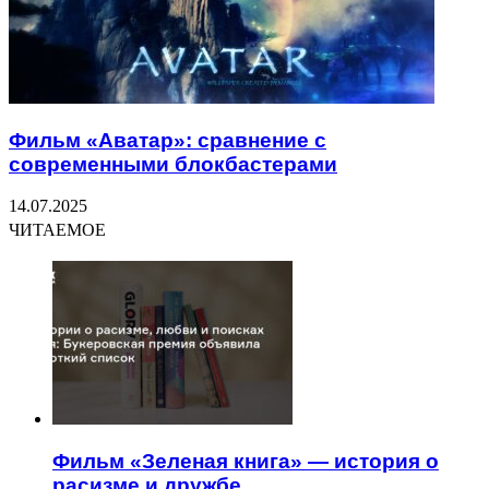
Фильм «Аватар»: сравнение с
современными блокбастерами
14.07.2025
ЧИТАЕМОЕ
Фильм «Зеленая книга» — история о
расизме и дружбе