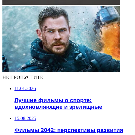
НЕ ПРОПУСТИТЕ
11.01.2026
Лучшие фильмы о спорте:
вдохновляющие и зрелищные
15.08.2025
Фильмы 2042: перспективы развития