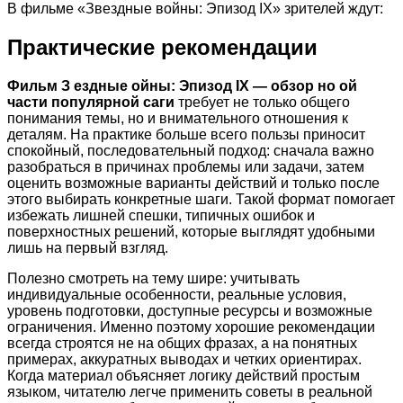
В фильме «Звездные войны: Эпизод IX» зрителей ждут:
Практические рекомендации
Фильм З ездные ойны: Эпизод IX — обзор но ой
части популярной саги
требует не только общего
понимания темы, но и внимательного отношения к
деталям. На практике больше всего пользы приносит
спокойный, последовательный подход: сначала важно
разобраться в причинах проблемы или задачи, затем
оценить возможные варианты действий и только после
этого выбирать конкретные шаги. Такой формат помогает
избежать лишней спешки, типичных ошибок и
поверхностных решений, которые выглядят удобными
лишь на первый взгляд.
Полезно смотреть на тему шире: учитывать
индивидуальные особенности, реальные условия,
уровень подготовки, доступные ресурсы и возможные
ограничения. Именно поэтому хорошие рекомендации
всегда строятся не на общих фразах, а на понятных
примерах, аккуратных выводах и четких ориентирах.
Когда материал объясняет логику действий простым
языком, читателю легче применить советы в реальной