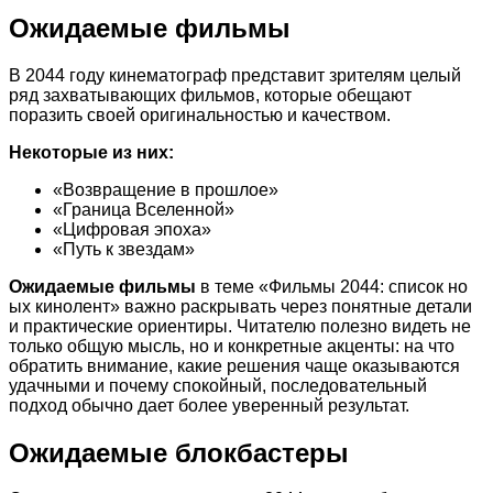
Ожидаемые фильмы
В 2044 году кинематограф представит зрителям целый
ряд захватывающих фильмов, которые обещают
поразить своей оригинальностью и качеством.
Некоторые из них:
«Возвращение в прошлое»
«Граница Вселенной»
«Цифровая эпоха»
«Путь к звездам»
Ожидаемые фильмы
в теме «Фильмы 2044: список но
ых кинолент» важно раскрывать через понятные детали
и практические ориентиры. Читателю полезно видеть не
только общую мысль, но и конкретные акценты: на что
обратить внимание, какие решения чаще оказываются
удачными и почему спокойный, последовательный
подход обычно дает более уверенный результат.
Ожидаемые блокбастеры