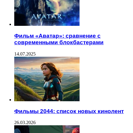
Фильм «Аватар»: сравнение с
современными блокбастерами
14.07.2025
Фильмы 2044: список новых кинолент
26.03.2026