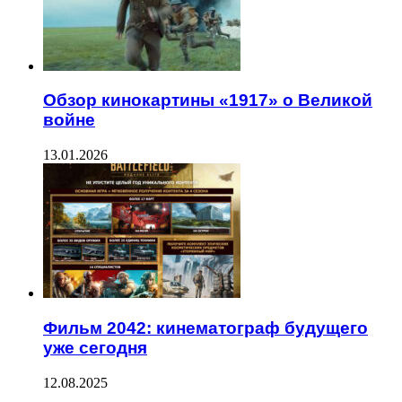
Обзор кинокартины «1917» о Великой
войне
13.01.2026
Фильм 2042: кинематограф будущего
уже сегодня
12.08.2025