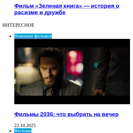
Фильм «Зеленая книга» — история о
расизме и дружбе
ИНТЕРЕСНОЕ
Новинки фильмов
Фильмы 2036: что выбрать на вечер
22.10.2025
Фильмы