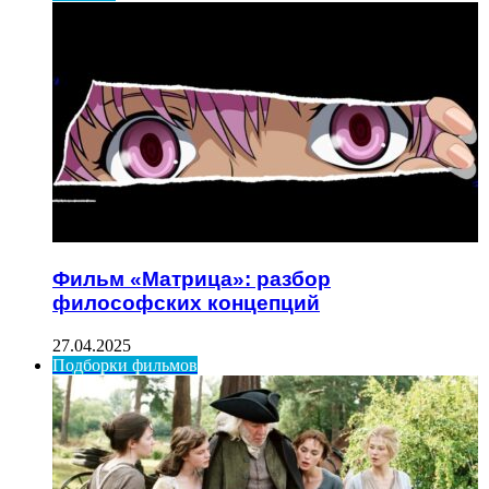
Фильм «Матрица»: разбор
философских концепций
27.04.2025
Подборки фильмов