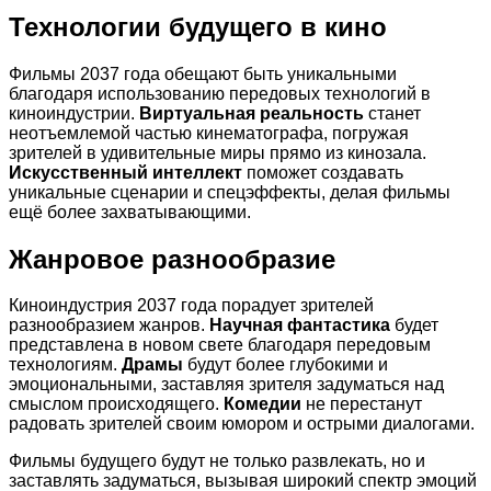
Технологии будущего в кино
Фильмы 2037 года обещают быть уникальными
благодаря использованию передовых технологий в
киноиндустрии.
Виртуальная реальность
станет
неотъемлемой частью кинематографа, погружая
зрителей в удивительные миры прямо из кинозала.
Искусственный интеллект
поможет создавать
уникальные сценарии и спецэффекты, делая фильмы
ещё более захватывающими.
Жанровое разнообразие
Киноиндустрия 2037 года порадует зрителей
разнообразием жанров.
Научная фантастика
будет
представлена в новом свете благодаря передовым
технологиям.
Драмы
будут более глубокими и
эмоциональными, заставляя зрителя задуматься над
смыслом происходящего.
Комедии
не перестанут
радовать зрителей своим юмором и острыми диалогами.
Фильмы будущего будут не только развлекать, но и
заставлять задуматься, вызывая широкий спектр эмоций