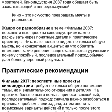
у зрителей. Киноиндустрия 2037 года обещает быть
захватывающей и непредсказуемой.
Кино – это искусство превращать мечты в
реальность
Жанро ое разнообразие
в теме «Фильмы 2037:
перспекти ные проекты киноиндустрии» важно
раскрывать через понятные детали и практические
ориентиры. Читателю полезно видеть не только общую
мысль, но и конкретные акценты: на что обратить
внимание, какие решения чаще оказываются удачными и
почему спокойный, последовательный подход обычно
дает более уверенный результат.
Практические рекомендации
Фильмы 2037: перспекти ные проекты
киноиндустрии
требует не только общего понимания
темы, но и внимательного отношения к деталям. На
практике больше всего пользы приносит спокойный,
последовательный подход: сначала важно разобраться в
причинах проблемы или задачи, затем оценить
возможные варианты действий и только после этого