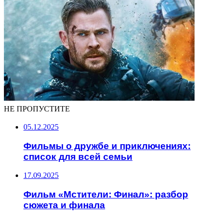
НЕ ПРОПУСТИТЕ
05.12.2025
Фильмы о дружбе и приключениях:
список для всей семьи
17.09.2025
Фильм «Мстители: Финал»: разбор
сюжета и финала