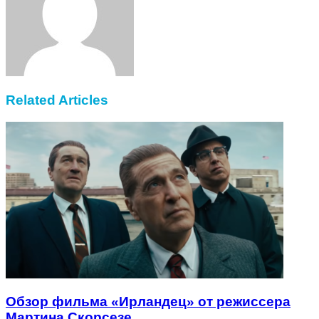
Related Articles
Обзор фильма «Ирландец» от режиссера
Мартина Скорсезе