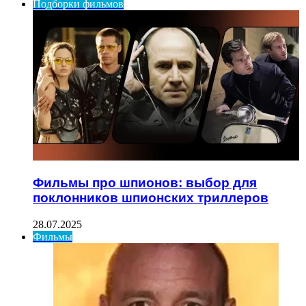
Подборки фильмов
Фильмы про шпионов: выбор для
поклонников шпионских триллеров
28.07.2025
Фильмы