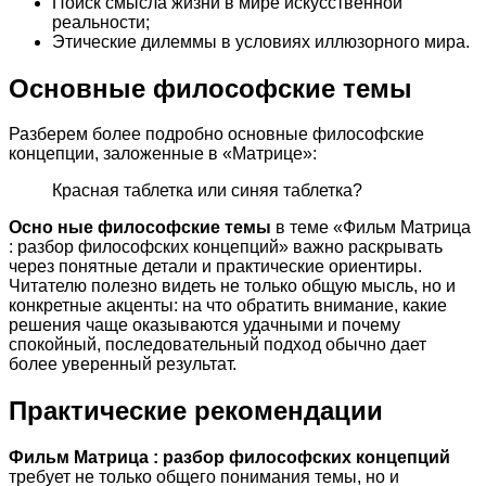
Поиск смысла жизни в мире искусственной
реальности;
Этические дилеммы в условиях иллюзорного мира.
Основные философские темы
Разберем более подробно основные философские
концепции, заложенные в «Матрице»:
Красная таблетка или синяя таблетка?
Осно ные философские темы
в теме «Фильм Матрица
: разбор философских концепций» важно раскрывать
через понятные детали и практические ориентиры.
Читателю полезно видеть не только общую мысль, но и
конкретные акценты: на что обратить внимание, какие
решения чаще оказываются удачными и почему
спокойный, последовательный подход обычно дает
более уверенный результат.
Практические рекомендации
Фильм Матрица : разбор философских концепций
требует не только общего понимания темы, но и