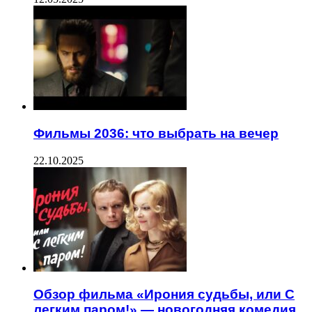
Фильмы 2036: что выбрать на вечер
22.10.2025
Обзор фильма «Ирония судьбы, или С
легким паром!» — новогодняя комедия