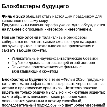
Блокбастеры будущего
Фильм 2026
обещает стать настоящим праздником для
киноманов по всему миру.
Грядущие хиты кинематографа уже сегодня обсуждаются
на планете с огромным интересом и нетерпением.
Новые технологии
и талантливые режиссеры
собираются воплотить самые смелые идеи на экране,
погружая зрителя в захватывающие приключения и
захватывающие сюжеты.
Увлекательные научно-фантастические боевики
Глубокие драмы с потрясающей игрой актеров
Эпические приключенческие фильмы с
захватывающим сюжетом
Блокбастеры будущего
в теме «Фильм 2026: грядущие
хиты кинематографа» важно раскрывать через понятные
детали и практические ориентиры. Читателю полезно
видеть не только общую мысль, но и конкретные акценты:
на что обратить внимание, какие решения чаще
оказываются удачными и почему спокойный,
последовательный подход обычно дает более уверенный