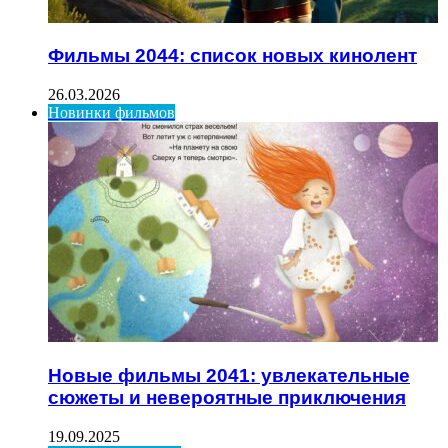
Фильмы 2044: список новых кинолент
26.03.2026
Новинки фильмов
Новые фильмы 2041: увлекательные
сюжеты и невероятные приключения
19.09.2025