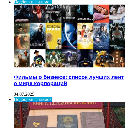
Подборки фильмов
Фильмы о бизнесе: список лучших лент
о мире корпораций
04.07.2025
Подборки фильмов