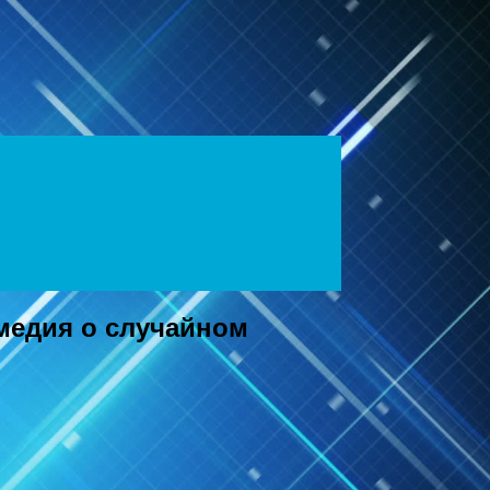
медия о случайном