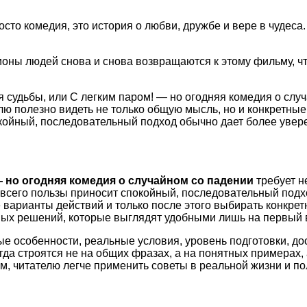
сто комедия, это история о любви, дружбе и вере в чудеса
лионы людей снова и снова возвращаются к этому фильму, 
 судьбы, или С легким паром! — но огодняя комедия о слу
ю полезно видеть не только общую мысль, но и конкретные 
ойный, последовательный подход обычно дает более увере
 но огодняя комедия о случайном со падении
требует н
 всего пользы приносит спокойный, последовательный подх
варианты действий и только после этого выбирать конкрет
ых решений, которые выглядят удобными лишь на первый 
ые особенности, реальные условия, уровень подготовки, д
а строятся не на общих фразах, а на понятных примерах, 
м, читателю легче применить советы в реальной жизни и по