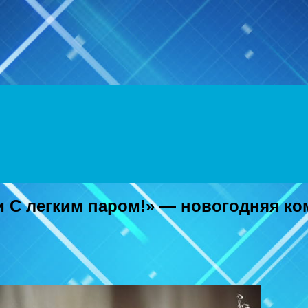
Menu
 С легким паром!» — новогодняя ко