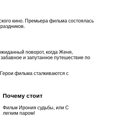
тского кино. Премьера фильма состоялась
праздников.
ожиданный поворот, когда Женя,
я забавное и запутанное путешествие по
Герои фильма сталкиваются с
Почему стоит
Фильм Ирония судьбы, или С
легким паром!