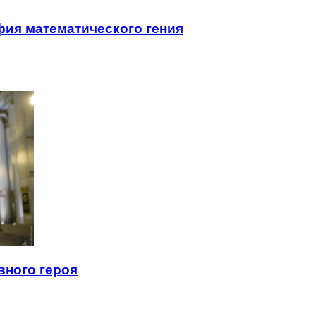
ия математического гения
вного героя