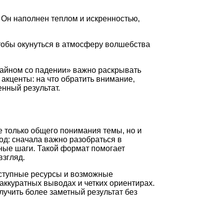
. Он наполнен теплом и искренностью,
чтобы окунуться в атмосферу волшебства
чайном со падении» важно раскрывать
акценты: на что обратить внимание,
нный результат.
е только общего понимания темы, но и
од: сначала важно разобраться в
ные шаги. Такой формат помогает
взгляд.
оступные ресурсы и возможные
аккуратных выводах и четких ориентирах.
лучить более заметный результат без