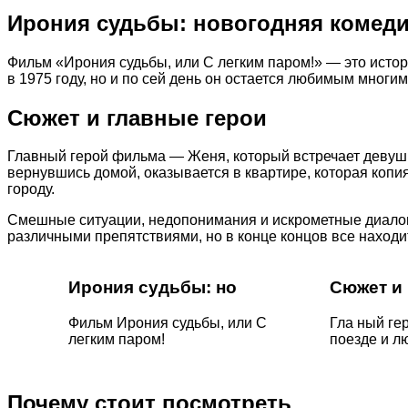
Ирония судьбы: новогодняя комед
Фильм «Ирония судьбы, или С легким паром!» — это истор
в 1975 году, но и по сей день он остается любимым мног
Сюжет и главные герои
Главный герой фильма — Женя, который встречает девушк
вернувшись домой, оказывается в квартире, которая копия
городу.
Смешные ситуации, недопонимания и искрометные диалог
различными препятствиями, но в конце концов все находи
Ирония судьбы: но
Сюжет и 
Фильм Ирония судьбы, или С
Гла ный ге
легким паром!
поезде и л
Почему стоит посмотреть