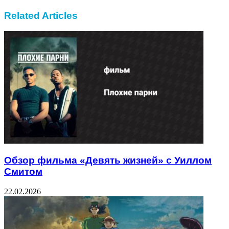
Related Articles
Обзор фильма «Девять жизней» с Уиллом
Смитом
22.02.2026