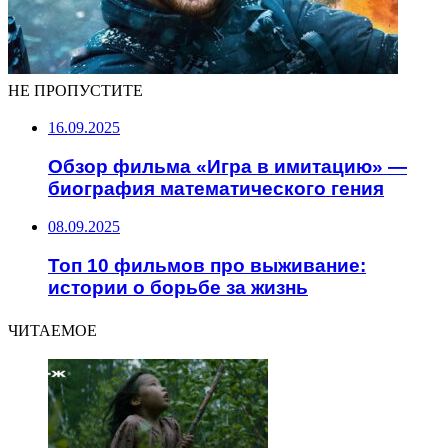
НЕ ПРОПУСТИТЕ
16.09.2025
Обзор фильма «Игра в имитацию» —
биография математического гения
08.09.2025
Топ 10 фильмов про выживание:
истории о борьбе за жизнь
ЧИТАЕМОЕ