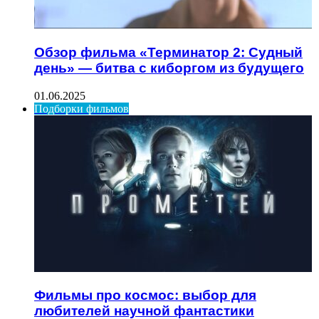
Обзор фильма «Терминатор 2: Судный
день» — битва с киборгом из будущего
01.06.2025
Подборки фильмов
Фильмы про космос: выбор для
любителей научной фантастики