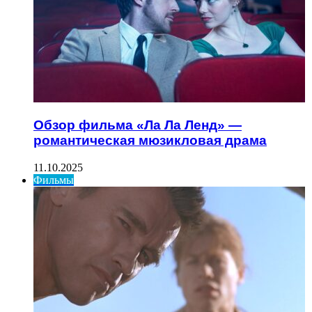
Обзор фильма «Ла Ла Ленд» —
романтическая мюзикловая драма
11.10.2025
Фильмы