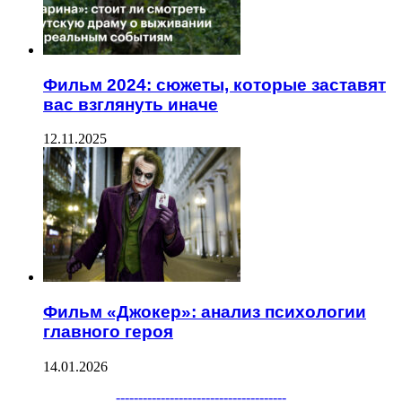
Фильм 2024: сюжеты, которые заставят
вас взглянуть иначе
12.11.2025
Фильм «Джокер»: анализ психологии
главного героя
14.01.2026
Facebook
Twitter
WhatsApp
Telegram
--------------------------------------