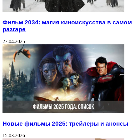
Фильм 2034: магия киноискусства в самом
разгаре
27.04.2025
Новые фильмы 2025: трейлеры и анонсы
15.03.2026