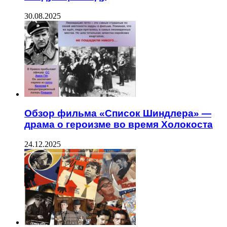
30.08.2025
Обзор фильма «Список Шиндлера» —
драма о героизме во время Холокоста
24.12.2025