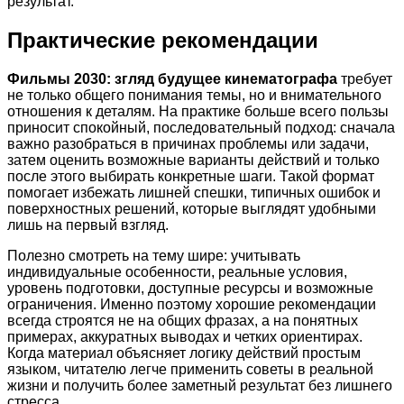
результат.
Практические рекомендации
Фильмы 2030: згляд будущее кинематографа
требует
не только общего понимания темы, но и внимательного
отношения к деталям. На практике больше всего пользы
приносит спокойный, последовательный подход: сначала
важно разобраться в причинах проблемы или задачи,
затем оценить возможные варианты действий и только
после этого выбирать конкретные шаги. Такой формат
помогает избежать лишней спешки, типичных ошибок и
поверхностных решений, которые выглядят удобными
лишь на первый взгляд.
Полезно смотреть на тему шире: учитывать
индивидуальные особенности, реальные условия,
уровень подготовки, доступные ресурсы и возможные
ограничения. Именно поэтому хорошие рекомендации
всегда строятся не на общих фразах, а на понятных
примерах, аккуратных выводах и четких ориентирах.
Когда материал объясняет логику действий простым
языком, читателю легче применить советы в реальной
жизни и получить более заметный результат без лишнего
стресса.