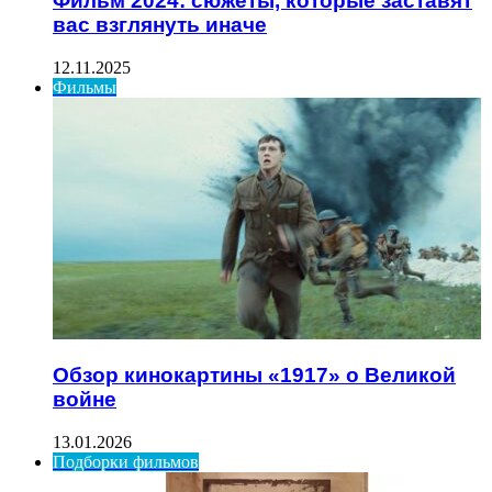
Фильм 2024: сюжеты, которые заставят
вас взглянуть иначе
12.11.2025
Фильмы
Обзор кинокартины «1917» о Великой
войне
13.01.2026
Подборки фильмов