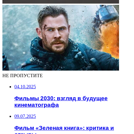
НЕ ПРОПУСТИТЕ
04.10.2025
Фильмы 2030: взгляд в будущее
кинематографа
09.07.2025
Фильм «Зеленая книга»: критика и