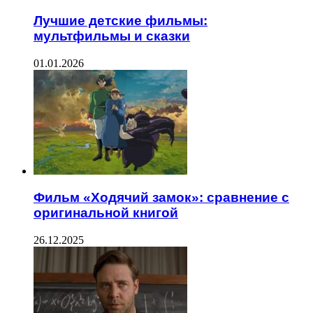
Лучшие детские фильмы:
мультфильмы и сказки
01.01.2026
Фильм «Ходячий замок»: сравнение с
оригинальной книгой
26.12.2025