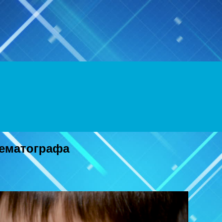
Menu
нематографа