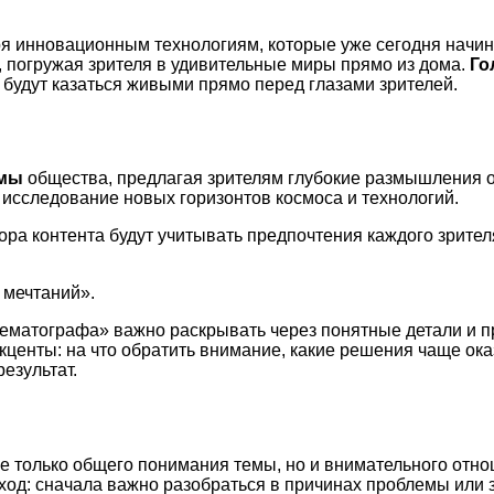
я инновационным технологиям, которые уже сегодня начин
 погружая зрителя в удивительные миры прямо из дома.
Го
 будут казаться живыми прямо перед глазами зрителей.
емы
общества, предлагая зрителям глубокие размышления 
а исследование новых горизонтов космоса и технологий.
ора контента будут учитывать предпочтения каждого зрите
 мечтаний».
нематографа» важно раскрывать через понятные детали и п
акценты: на что обратить внимание, какие решения чаще о
езультат.
е только общего понимания темы, но и внимательного отно
ход: сначала важно разобраться в причинах проблемы или 