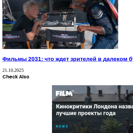
Фильмы 2031: что ждет зрителей в далеком 
21.10.2025
Check Also
Close