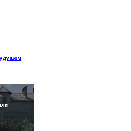
будущем