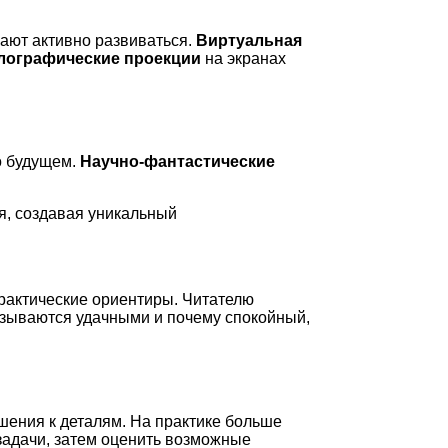
ают активно развиваться.
Виртуальная
лографические проекции
на экранах
о будущем.
Научно-фантастические
ля, создавая уникальный
рактические ориентиры. Читателю
казываются удачными и почему спокойный,
шения к деталям. На практике больше
задачи, затем оценить возможные