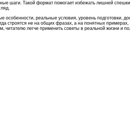
етные шаги. Такой формат помогает избежать лишней спешк
ляд.
ые особенности, реальные условия, уровень подготовки, д
а строятся не на общих фразах, а на понятных примерах, 
м, читателю легче применить советы в реальной жизни и по