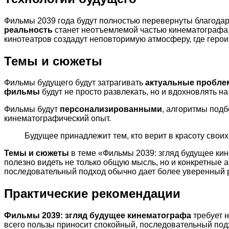
Фильмы 2039 года будут полностью перевернуты благодар
реальность
станет неотъемлемой частью кинематографа,
кинотеатров создадут неповторимую атмосферу, где герои
Темы и сюжеты
Фильмы будущего будут затрагивать
актуальные пробл
фильмы
будут не просто развлекать, но и вдохновлять н
Фильмы будут
персонализированными
, алгоритмы подб
кинематографический опыт.
Будущее принадлежит тем, кто верит в красоту своих
Темы и сюжеты
в теме «Фильмы 2039: згляд будущее ки
полезно видеть не только общую мысль, но и конкретные 
последовательный подход обычно дает более уверенный р
Практические рекомендации
Фильмы 2039: згляд будущее кинематографа
требует н
всего пользы приносит спокойный, последовательный под