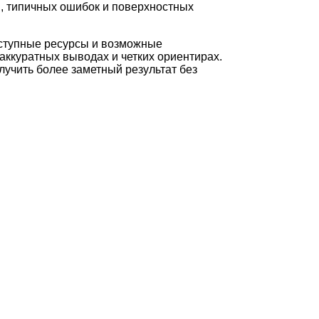
и, типичных ошибок и поверхностных
оступные ресурсы и возможные
аккуратных выводах и четких ориентирах.
лучить более заметный результат без