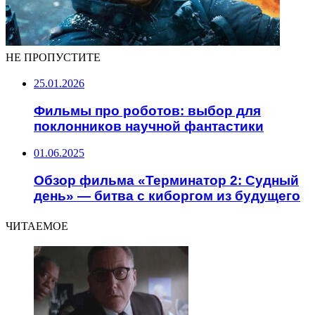
НЕ ПРОПУСТИТЕ
25.01.2026
Фильмы про роботов: выбор для
поклонников научной фантастики
01.06.2025
Обзор фильма «Терминатор 2: Судный
день» — битва с киборгом из будущего
ЧИТАЕМОЕ