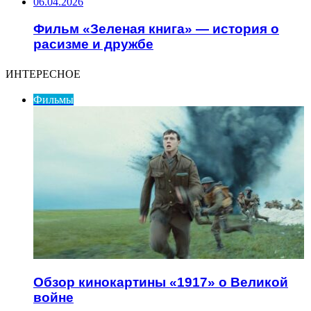
06.04.2026
Фильм «Зеленая книга» — история о
расизме и дружбе
ИНТЕРЕСНОЕ
Фильмы
Обзор кинокартины «1917» о Великой
войне