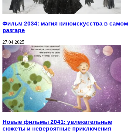
Фильм 2034: магия киноискусства в самом
разгаре
27.04.2025
Новые фильмы 2041: увлекательные
сюжеты и невероятные приключения