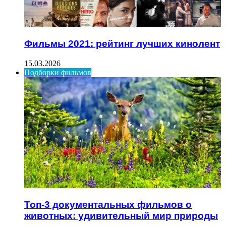
Фильмы 2021: рейтинг лучших кинолент
15.03.2026
Подборки фильмов
Топ-3 документальных фильмов о
животных: удивительный мир природы