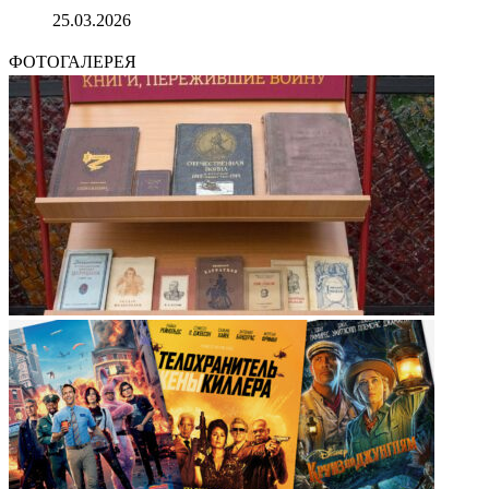
25.03.2026
ФОТОГАЛЕРЕЯ