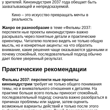
у зрителей. Киноиндустрия 2037 года обещает быть
захватывающей и непредсказуемой.
Кино – это искусство превращать мечты в
реальность
Жанро ое разнообразие
в теме «Фильмы 2037:
перспекти ные проекты киноиндустрии» важно
раскрывать через понятные детали и практические
ориентиры. Читателю полезно видеть не только общую
мысль, но и конкретные акценты: на что обратить
внимание, какие решения чаще оказываются удачными и
почему спокойный, последовательный подход обычно
дает более уверенный результат.
Практические рекомендации
Фильмы 2037: перспекти ные проекты
киноиндустрии
требует не только общего понимания
темы, но и внимательного отношения к деталям. На
практике больше всего пользы приносит спокойный,
последовательный подход: сначала важно разобраться в
причинах проблемы или задачи, затем оценить
возможные варианты действий и только после этого