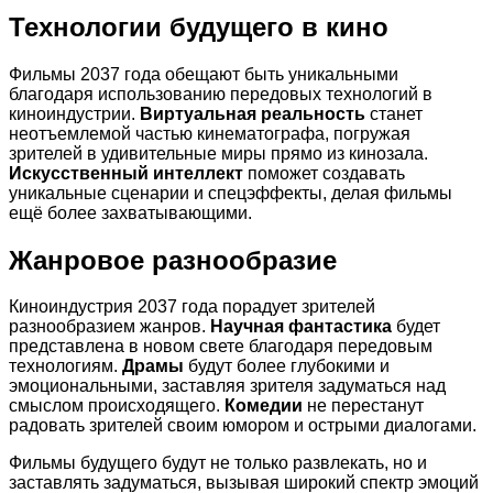
Технологии будущего в кино
Фильмы 2037 года обещают быть уникальными
благодаря использованию передовых технологий в
киноиндустрии.
Виртуальная реальность
станет
неотъемлемой частью кинематографа, погружая
зрителей в удивительные миры прямо из кинозала.
Искусственный интеллект
поможет создавать
уникальные сценарии и спецэффекты, делая фильмы
ещё более захватывающими.
Жанровое разнообразие
Киноиндустрия 2037 года порадует зрителей
разнообразием жанров.
Научная фантастика
будет
представлена в новом свете благодаря передовым
технологиям.
Драмы
будут более глубокими и
эмоциональными, заставляя зрителя задуматься над
смыслом происходящего.
Комедии
не перестанут
радовать зрителей своим юмором и острыми диалогами.
Фильмы будущего будут не только развлекать, но и
заставлять задуматься, вызывая широкий спектр эмоций