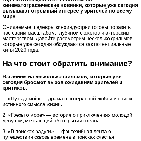
кинематографические новинки, которые уже сегодня
вызывают огромный интерес у зрителей по всему
миру.
Ожидаемые шедевры киноиндустрии готовы поразить
нас своим масштабом, глубиной сюжетов и актерским
мастерством. Давайте рассмотрим несколько фильмов,
которые уже сегодня обсуждаются как потенциальные
хиты 2023 года.
На что стоит обратить внимание?
Взглянем на несколько фильмов, которые уже
сегодня бросают вызов ожиданиям зрителей и
критиков.
1. «Путь домой» — драма о потерянной любви и поиске
истинного смысла жизни.
2. «Грёзы о море» — история о приключениях молодой
девушки, мечтающей об открытии океана.
3. «В поисках радуги» — фэнтезийная лента о
путешествии сквозь времена в поисках счастья.