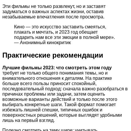
Эти фильмы не только развлекут, но и заставят
задуматься о важных аспектах жизни, оставив
незабываемые впечатления после просмотра.
Кино — это искусство заставить смеяться,
плакать и мечтать, и 2023 год обещает
подарить нам все эти эмоции в полной мере».
— Анонимный кинокритик
Практические рекомендации
Лучшие фильмы 2023: что смотреть этом году
требует не только общего понимания темы, но и
внимательного отношения к деталям. На практике
больше всего пользы приносит спокойный,
последовательный подход: сначала важно разобраться в
причинах проблемы или задачи, затем оценить
возможные варианты действий и только после этого
выбирать конкретные шаги. Такой формат помогает
избежать лишней спешки, типичных ошибок и
поверхностных решений, которые выглядят удобными
лишь на первый взгляд.
Полезно смотреть на тему шире: учитывать