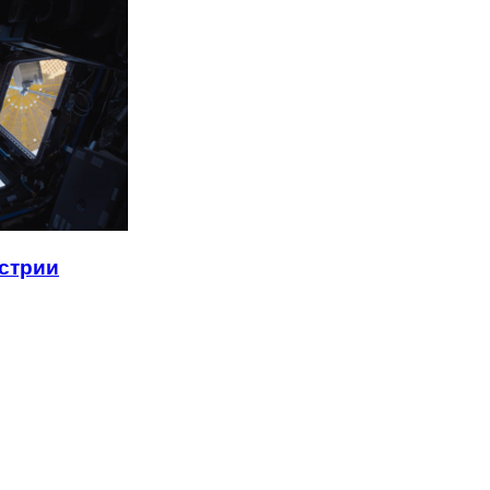
стрии