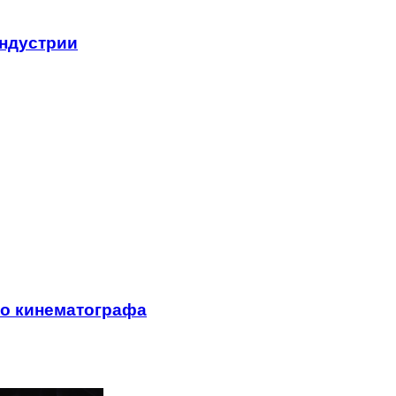
ндустрии
го кинематографа