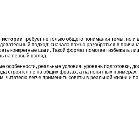
е истории
требует не только общего понимания темы, но и 
довательный подход: сначала важно разобраться в причина
рать конкретные шаги. Такой формат помогает избежать ли
ь на первый взгляд.
ые особенности, реальные условия, уровень подготовки, д
а строятся не на общих фразах, а на понятных примерах, 
м, читателю легче применить советы в реальной жизни и по