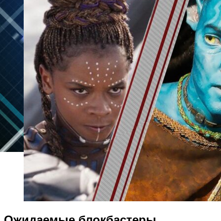
Ожидаемые блокбастеры