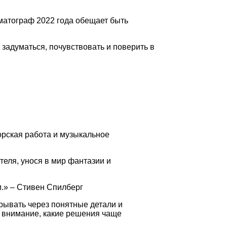
атограф 2022 года обещает быть
задуматься, почувствовать и поверить в
рская работа и музыкальное
теля, унося в мир фантазии и
и.» – Стивен Спилберг
рывать через понятные детали и
ь внимание, какие решения чаще