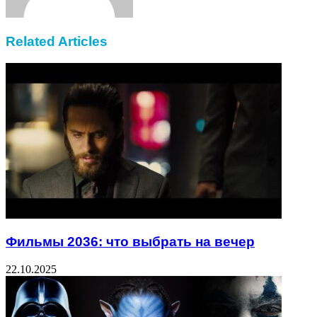
Related Articles
Фильмы 2036: что выбрать на вечер
22.10.2025