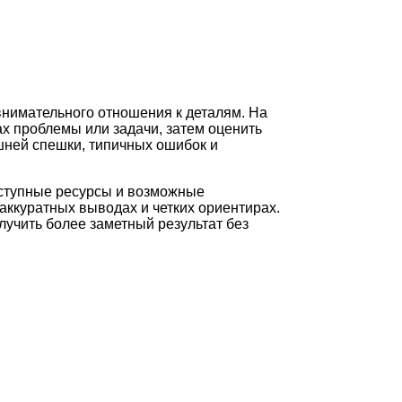
внимательного отношения к деталям. На
х проблемы или задачи, затем оценить
шней спешки, типичных ошибок и
оступные ресурсы и возможные
аккуратных выводах и четких ориентирах.
лучить более заметный результат без