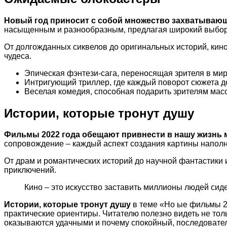
Новый год приносит с собой множество захватывающ
насыщенным и разнообразным, предлагая широкий выбор 
От долгожданных сиквелов до оригинальных историй, кино
чудеса.
Эпическая фэнтези-сага, переносящая зрителя в ми
Интригующий триллер, где каждый поворот сюжета д
Веселая комедия, способная подарить зрителям масс
Истории, которые тронут душу
Фильмы 2022 года обещают привнести в нашу жизнь 
сопровождение – каждый аспект создания картины наполн
От драм и романтических историй до научной фантастики 
приключений.
Кино – это искусство заставить миллионы людей сиде
Истории, которые тронут душу
в теме «Но ые фильмы 20
практические ориентиры. Читателю полезно видеть не тол
оказываются удачными и почему спокойный, последовател