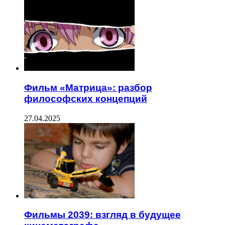
Фильм «Матрица»: разбор
философских концепций
27.04.2025
Фильмы 2039: взгляд в будущее