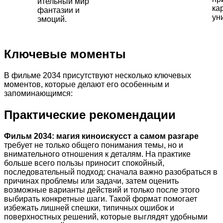
ительный мир
ка
фантазии и
ун
эмоций.
Ключевые моменты
В фильме 2034 присутствуют несколько ключевых
моментов, которые делают его особенным и
запоминающимся:
Практические рекомендации
Фильм 2034: магия киноискусст а самом разгаре
требует не только общего понимания темы, но и
внимательного отношения к деталям. На практике
больше всего пользы приносит спокойный,
последовательный подход: сначала важно разобраться в
причинах проблемы или задачи, затем оценить
возможные варианты действий и только после этого
выбирать конкретные шаги. Такой формат помогает
избежать лишней спешки, типичных ошибок и
поверхностных решений, которые выглядят удобными