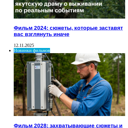
Фильм 2024: сюжеты, которые заставят
вас взглянуть иначе
12.11.2025
Новинки фильмов
Фильм 2028: захватывающие сюжеты и