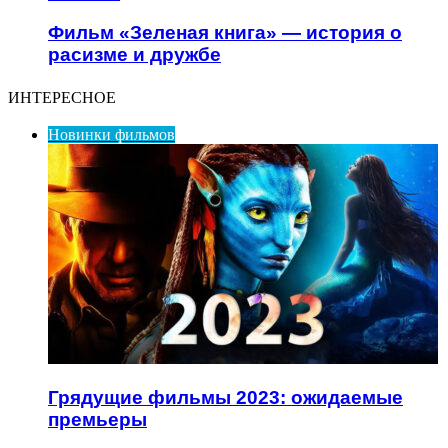
Фильм «Зеленая книга» — история о
расизме и дружбе
ИНТЕРЕСНОЕ
Новинки фильмов
Грядущие фильмы 2023: ожидаемые
премьеры