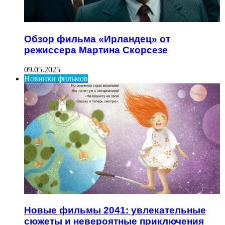
Обзор фильма «Ирландец» от
режиссера Мартина Скорсезе
09.05.2025
Новинки фильмов
Новые фильмы 2041: увлекательные
сюжеты и невероятные приключения