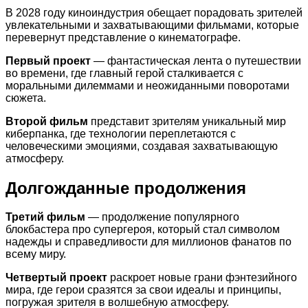
В 2028 году киноиндустрия обещает порадовать зрителей
увлекательными и захватывающими фильмами, которые
перевернут представление о кинематографе.
Первый проект
— фантастическая лента о путешествии
во времени, где главный герой сталкивается с
моральными дилеммами и неожиданными поворотами
сюжета.
Второй фильм
представит зрителям уникальный мир
киберпанка, где технологии переплетаются с
человеческими эмоциями, создавая захватывающую
атмосферу.
Долгожданные продолжения
Третий фильм
— продолжение популярного
блокбастера про супергероя, который стал символом
надежды и справедливости для миллионов фанатов по
всему миру.
Четвертый проект
раскроет новые грани фэнтезийного
мира, где герои сразятся за свои идеалы и принципы,
погружая зрителя в волшебную атмосферу.