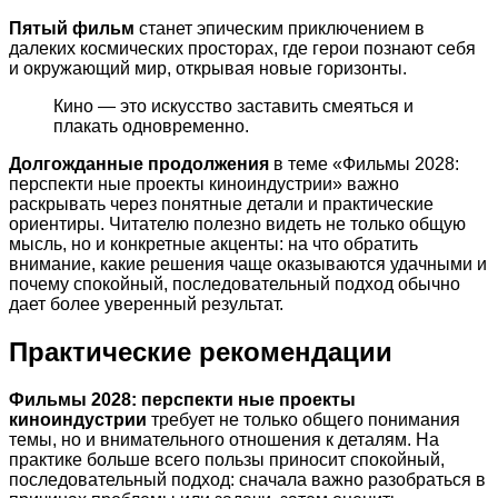
Пятый фильм
станет эпическим приключением в
далеких космических просторах, где герои познают себя
и окружающий мир, открывая новые горизонты.
Кино — это искусство заставить смеяться и
плакать одновременно.
Долгожданные продолжения
в теме «Фильмы 2028:
перспекти ные проекты киноиндустрии» важно
раскрывать через понятные детали и практические
ориентиры. Читателю полезно видеть не только общую
мысль, но и конкретные акценты: на что обратить
внимание, какие решения чаще оказываются удачными и
почему спокойный, последовательный подход обычно
дает более уверенный результат.
Практические рекомендации
Фильмы 2028: перспекти ные проекты
киноиндустрии
требует не только общего понимания
темы, но и внимательного отношения к деталям. На
практике больше всего пользы приносит спокойный,
последовательный подход: сначала важно разобраться в