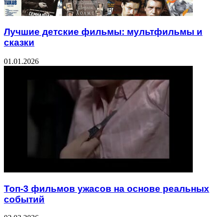
Лучшие детские фильмы: мультфильмы и
сказки
01.01.2026
Топ-3 фильмов ужасов на основе реальных
событий