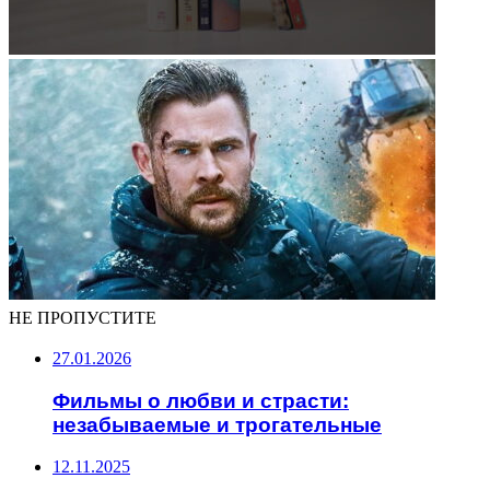
НЕ ПРОПУСТИТЕ
27.01.2026
Фильмы о любви и страсти:
незабываемые и трогательные
12.11.2025