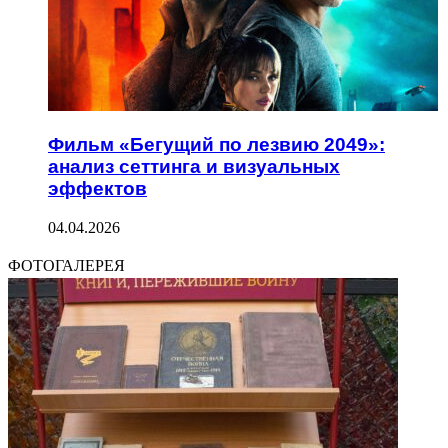
Фильм «Бегущий по лезвию 2049»:
анализ сеттинга и визуальных
эффектов
04.04.2026
ФОТОГАЛЕРЕЯ