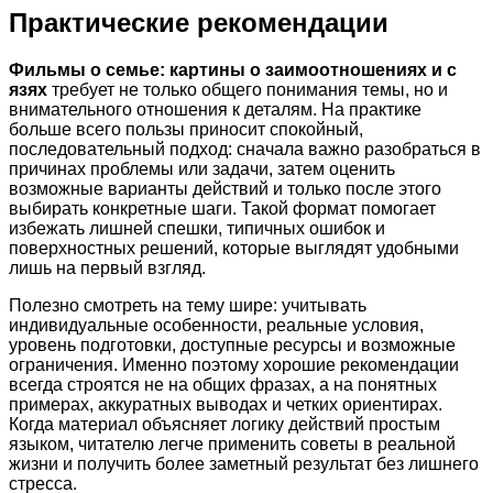
Практические рекомендации
Фильмы о семье: картины о заимоотношениях и с
язях
требует не только общего понимания темы, но и
внимательного отношения к деталям. На практике
больше всего пользы приносит спокойный,
последовательный подход: сначала важно разобраться в
причинах проблемы или задачи, затем оценить
возможные варианты действий и только после этого
выбирать конкретные шаги. Такой формат помогает
избежать лишней спешки, типичных ошибок и
поверхностных решений, которые выглядят удобными
лишь на первый взгляд.
Полезно смотреть на тему шире: учитывать
индивидуальные особенности, реальные условия,
уровень подготовки, доступные ресурсы и возможные
ограничения. Именно поэтому хорошие рекомендации
всегда строятся не на общих фразах, а на понятных
примерах, аккуратных выводах и четких ориентирах.
Когда материал объясняет логику действий простым
языком, читателю легче применить советы в реальной
жизни и получить более заметный результат без лишнего
стресса.