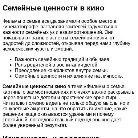
Семейные ценности в кино
Фильмы о семье всегда занимали особое место в
кинематографе, заставляя зрителей задуматься о
важности семейных уз и взаимоотношений. Они
показывают разные аспекты семейной жизни, от
радостей до сложностей, открывая перед нами глубину
человеческих чувств и эмоций.
Важность семейных традиций и обычаев.
Роль родителей в воспитании детей.
Преодоление конфликтов внутри семьи.
Семейные ценности и их влияние на личность.
Семейные ценности кино
в теме «Фильмы о семье:
картины о заимоотношениях и с язях» важно раскрывать
через понятные детали и практические ориентиры.
Читателю полезно видеть не только общую мысль, но и
конкретные акценты: на что обратить внимание, какие
решения чаще оказываются удачными и почему
спокойный, последовательный подход обычно дает
более уверенный результат.