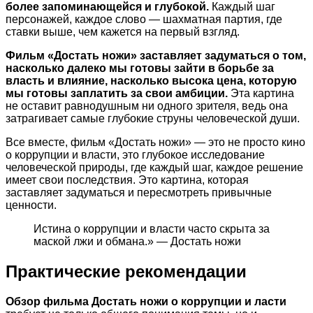
более запоминающейся и глубокой.
Каждый шаг
персонажей, каждое слово — шахматная партия, где
ставки выше, чем кажется на первый взгляд.
Фильм «Достать ножи» заставляет задуматься о том,
насколько далеко мы готовы зайти в борьбе за
власть и влияние, насколько высока цена, которую
мы готовы заплатить за свои амбиции.
Эта картина
не оставит равнодушным ни одного зрителя, ведь она
затрагивает самые глубокие струны человеческой души.
Все вместе, фильм «Достать ножи» — это не просто кино
о коррупции и власти, это глубокое исследование
человеческой природы, где каждый шаг, каждое решение
имеет свои последствия. Это картина, которая
заставляет задуматься и пересмотреть привычные
ценности.
Истина о коррупции и власти часто скрыта за
маской лжи и обмана.» — Достать ножи
Практические рекомендации
Обзор фильма Достать ножи о коррупции и ласти