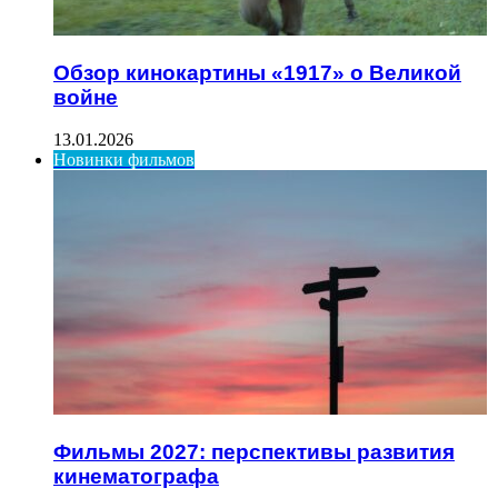
Обзор кинокартины «1917» о Великой
войне
13.01.2026
Новинки фильмов
Фильмы 2027: перспективы развития
кинематографа