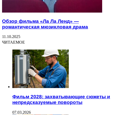
Обзор фильма «Ла Ла Ленд» —
романтическая мюзикловая драма
11.10.2025
ЧИТАЕМОЕ
Фильм 2028: захватывающие сюжеты и
непредсказуемые повороты
07.03.2026