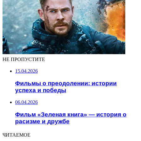
НЕ ПРОПУСТИТЕ
15.04.2026
Фильмы о преодолении: истории
успеха и победы
06.04.2026
Фильм «Зеленая книга» — история о
расизме и дружбе
ЧИТАЕМОЕ