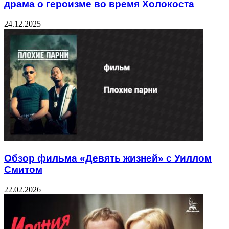
драма о героизме во время Холокоста
24.12.2025
Обзор фильма «Девять жизней» с Уиллом
Смитом
22.02.2026