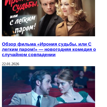
Обзор фильма «Ирония судьбы, или С
легким паром!» — новогодняя комедия о
случайном совпадении
22.01.2026