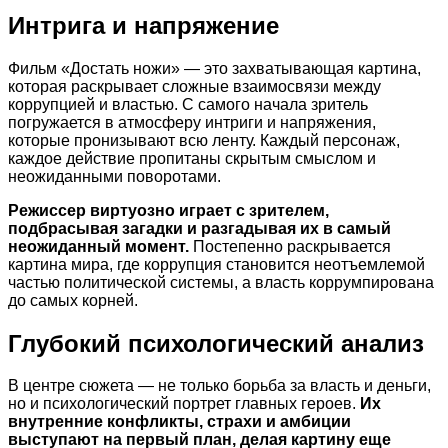
Интрига и напряжение
Фильм «Достать ножи» — это захватывающая картина,
которая раскрывает сложные взаимосвязи между
коррупцией и властью. С самого начала зритель
погружается в атмосферу интриги и напряжения,
которые пронизывают всю ленту. Каждый персонаж,
каждое действие пропитаны скрытым смыслом и
неожиданными поворотами.
Режиссер виртуозно играет с зрителем,
подбрасывая загадки и разгадывая их в самый
неожиданный момент.
Постепенно раскрывается
картина мира, где коррупция становится неотъемлемой
частью политической системы, а власть коррумпирована
до самых корней.
Глубокий психологический анализ
В центре сюжета — не только борьба за власть и деньги,
но и психологический портрет главных героев.
Их
внутренние конфликты, страхи и амбиции
выступают на первый план, делая картину еще