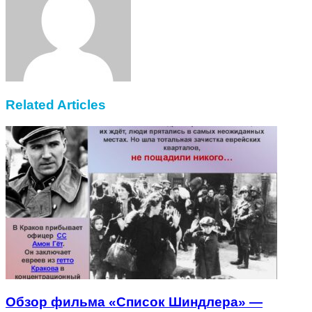
Related Articles
Обзор фильма «Список Шиндлера» —