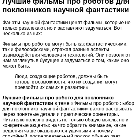
Лучшие фильмы про роботов для
поклонников научной фантастики
Фанаты научной фантастики ценят фильмы, которые не
только развлекают, но и заставляют задуматься. Вот
несколько из них:
Фильмы про роботов могут быть как фантастическими,
так и философскими, отражая разные аспекты
взаимодействия человека и технологий. Они позволяют
нам заглянуть в будущее и задуматься о том, каким оно
может быть.
Люди, создающие роботов, должны быть
готовы к возможности, что их создания могут
превзойти их самих в развитии».
Лучшие фильмы про робото для поклоннико
научной фантастики
в теме «Фильмы про робото : ыбор
для поклоннико научной фантастики» важно раскрывать
через понятные детали и практические ориентиры.
Читателю полезно видеть не только общую мысль, но и
конкретные акценты: на что обратить внимание, какие
решения чаще оказываются удачными и почему
спокойный, последовательный подход обычно дает