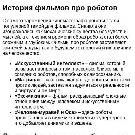
История фильмов про роботов
С самого зарождения кинематографа роботы стали
популярной темой для фильмов. Сначала они
изображались как механические существа без чувств и
мыслей, а с течением времени образ робота стал более
сложным и глубоким. Фильмы про роботов заставляют
зрителей задуматься о будущем технологий и их влиянии
на человечество.
«Искусственный интеллект»
– фильм, который
вызывает вопросы о том, насколько близко мы к
созданию роботов, способных к самосознанию.
«Матрица»
– классика жанра, где роботы восстали
против людей, заставляя задуматься о реальности
и виртуальном мире.
«Экс-макина»
– фильм, раскрывающий сложные
отношения между человеком и искусственным
интеллектом.
«Человек-муравей и Оса»
– здесь роботы
представлены в виде механических супергероев,
что добавляет динамики и экшена.