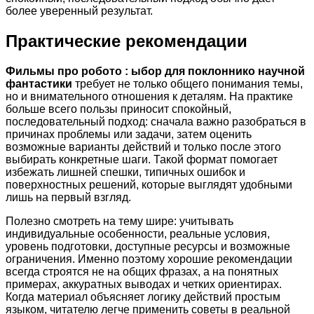
более уверенный результат.
Практические рекомендации
Фильмы про робото : ыбор для поклоннико научной
фантастики
требует не только общего понимания темы,
но и внимательного отношения к деталям. На практике
больше всего пользы приносит спокойный,
последовательный подход: сначала важно разобраться в
причинах проблемы или задачи, затем оценить
возможные варианты действий и только после этого
выбирать конкретные шаги. Такой формат помогает
избежать лишней спешки, типичных ошибок и
поверхностных решений, которые выглядят удобными
лишь на первый взгляд.
Полезно смотреть на тему шире: учитывать
индивидуальные особенности, реальные условия,
уровень подготовки, доступные ресурсы и возможные
ограничения. Именно поэтому хорошие рекомендации
всегда строятся не на общих фразах, а на понятных
примерах, аккуратных выводах и четких ориентирах.
Когда материал объясняет логику действий простым
языком, читателю легче применить советы в реальной