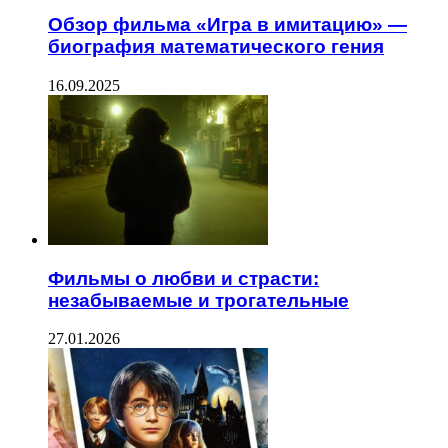
Обзор фильма «Игра в имитацию» —
биография математического гения
16.09.2025
Фильмы о любви и страсти:
незабываемые и трогательные
27.01.2026