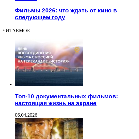
Фильмы 2026: что ждать от кино в
следующем году
ЧИТАЕМОЕ
Топ-10 документальных фильмов:
настоящая жизнь на экране
06.04.2026