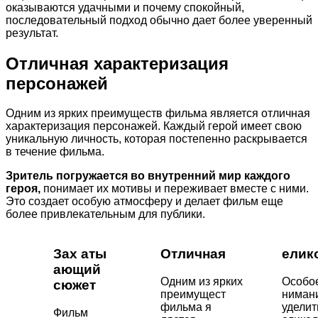
оказываются удачными и почему спокойный,
последовательный подход обычно дает более уверенный
результат.
Отличная характеризация
персонажей
Одним из ярких преимуществ фильма является отличная
характеризация персонажей. Каждый герой имеет свою
уникальную личность, которая постепенно раскрывается
в течение фильма.
Зритель погружается во внутренний мир каждого
героя,
понимает их мотивы и переживает вместе с ними.
Это создает особую атмосферу и делает фильм еще
более привлекательным для публики.
Зах аты
Отличная
елик
ающий
Одним из ярких
Особо
сюжет
преимущест
нимани
фильма я
уделит
Фильм