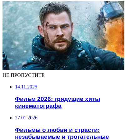
НЕ ПРОПУСТИТЕ
14.11.2025
Фильм 2026: грядущие хиты
кинематографа
27.01.2026
Фильмы о любви и страсти:
незабываемые и трогательные