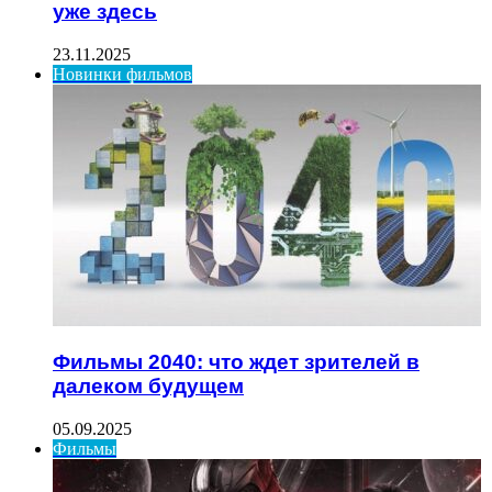
уже здесь
23.11.2025
Новинки фильмов
Фильмы 2040: что ждет зрителей в
далеком будущем
05.09.2025
Фильмы