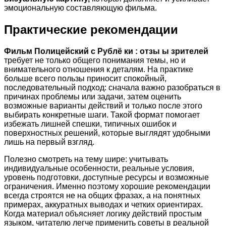
эмоциональную составляющую фильма.
Практические рекомендации
Фильм Полицейский с Рублё ки : отзы ы зрителей
требует не только общего понимания темы, но и
внимательного отношения к деталям. На практике
больше всего пользы приносит спокойный,
последовательный подход: сначала важно разобраться в
причинах проблемы или задачи, затем оценить
возможные варианты действий и только после этого
выбирать конкретные шаги. Такой формат помогает
избежать лишней спешки, типичных ошибок и
поверхностных решений, которые выглядят удобными
лишь на первый взгляд.
Полезно смотреть на тему шире: учитывать
индивидуальные особенности, реальные условия,
уровень подготовки, доступные ресурсы и возможные
ограничения. Именно поэтому хорошие рекомендации
всегда строятся не на общих фразах, а на понятных
примерах, аккуратных выводах и четких ориентирах.
Когда материал объясняет логику действий простым
языком, читателю легче применить советы в реальной