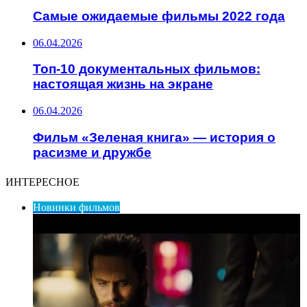
Самые ожидаемые фильмы 2022 года
06.04.2026
Топ-10 документальных фильмов:
настоящая жизнь на экране
06.04.2026
Фильм «Зеленая книга» — история о
расизме и дружбе
ИНТЕРЕСНОЕ
Новинки фильмов