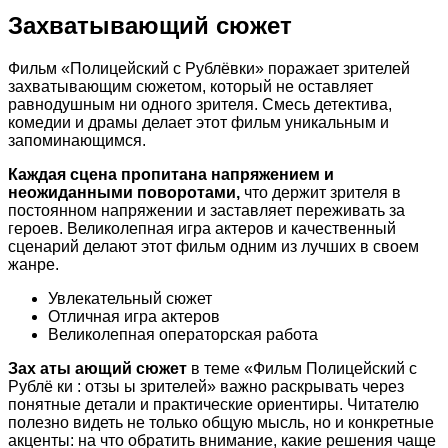
Захватывающий сюжет
Фильм «Полицейский с Рублёвки» поражает зрителей
захватывающим сюжетом, который не оставляет
равнодушным ни одного зрителя. Смесь детектива,
комедии и драмы делает этот фильм уникальным и
запоминающимся.
Каждая сцена пропитана напряжением и
неожиданными поворотами,
что держит зрителя в
постоянном напряжении и заставляет переживать за
героев. Великолепная игра актеров и качественный
сценарий делают этот фильм одним из лучших в своем
жанре.
Увлекательный сюжет
Отличная игра актеров
Великолепная операторская работа
Зах аты ающий сюжет
в теме «Фильм Полицейский с
Рублё ки : отзы ы зрителей» важно раскрывать через
понятные детали и практические ориентиры. Читателю
полезно видеть не только общую мысль, но и конкретные
акценты: на что обратить внимание, какие решения чаще