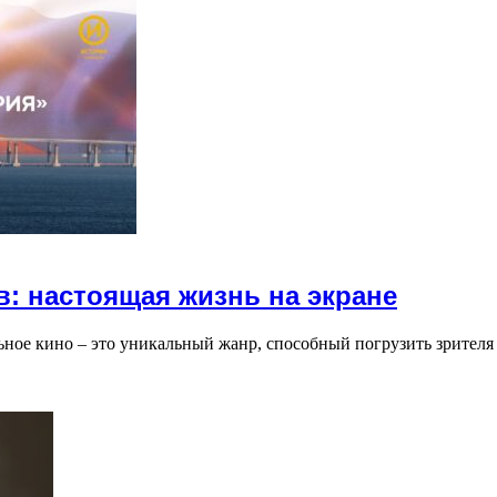
: настоящая жизнь на экране
ьное кино – это уникальный жанр, способный погрузить зрител