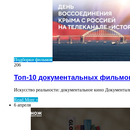
Подборки фильмов
206
Топ-10 документальных фильмов
Искусство реальности: документальное кино Документал
Read More »
6 апреля