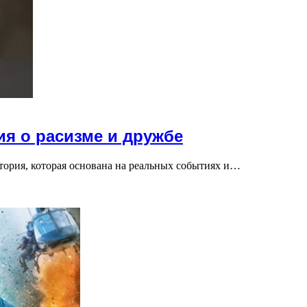
ия о расизме и дружбе
тория, которая основана на реальных событиях и…