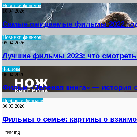
Новинки фильмов
10.04.2026
Самые ожидаемые фильмы 2022 го
Новинки фильмов
05.04.2026
Лучшие фильмы 2023: что смотреть 
Фильмы
06.04.2026
Фильм «Зеленая книга» — история 
Подборки фильмов
30.03.2026
Фильмы о семье: картины о взаимо
Trending