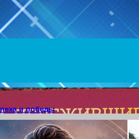
Menu
пеха и победы