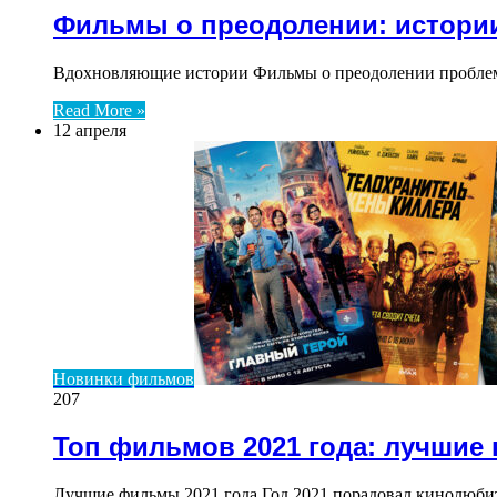
Фильмы о преодолении: истории
Вдохновляющие истории Фильмы о преодолении проблем 
Read More »
12 апреля
Новинки фильмов
207
Топ фильмов 2021 года: лучшие
Лучшие фильмы 2021 года Год 2021 порадовал кинолюб