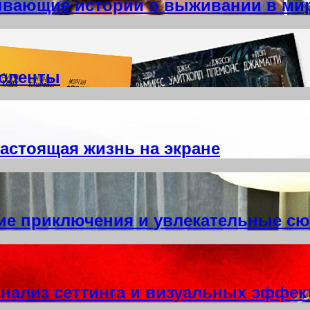
тывающие истории о выживании в ми
ноленты
астоящая жизнь на экране
ие приключения и увлекательные с
анализ сеттинга и визуальных эффек