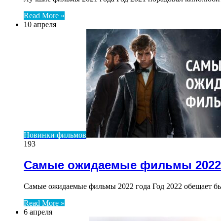
Read More »
10 апреля
Новинки фильмов
193
Самые ожидаемые фильмы 2022
Самые ожидаемые фильмы 2022 года Год 2022 обещает б
Read More »
6 апреля