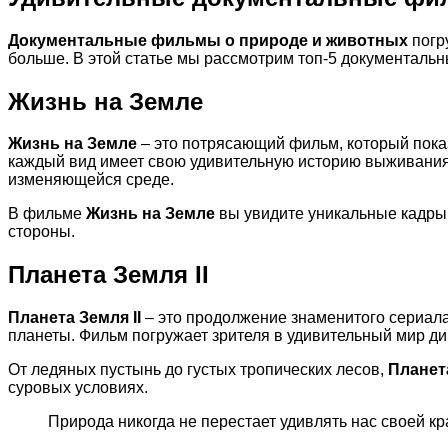
Документальные фильмы о природе и животных
погр
больше. В этой статье мы рассмотрим топ-5 документальн
Жизнь на Земле
Жизнь на Земле
– это потрясающий фильм, который показ
каждый вид имеет свою удивительную историю выживания. 
изменяющейся среде.
В фильме
Жизнь на Земле
вы увидите уникальные кадры,
стороны.
Планета Земля II
Планета Земля II
– это продолжение знаменитого сериала
планеты. Фильм погружает зрителя в удивительный мир ди
От ледяных пустынь до густых тропических лесов,
Планета
суровых условиях.
Природа никогда не перестает удивлять нас своей кр