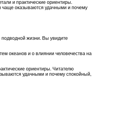
тали и практические ориентиры.
ия чаще оказываются удачными и почему
р подводной жизни. Вы увидите
тем океанов и о влиянии человечества на
рактические ориентиры. Читателю
казываются удачными и почему спокойный,