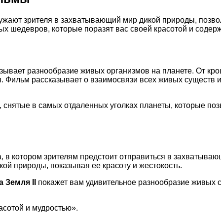
ужают зрителя в захватывающий мир дикой природы, позвол
ых шедевров, которые поразят вас своей красотой и содер
ывает разнообразие живых организмов на планете. От кро
Фильм рассказывает о взаимосвязи всех живых существ и о
 снятые в самых отдаленных уголках планеты, которые позв
, в котором зрителям предстоит отправиться в захватыва
кой природы, показывая ее красоту и жестокость.
 Земля II
покажет вам удивительное разнообразие живых с
асотой и мудростью».