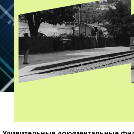
Удивительные документальные ф