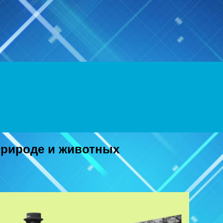
Menu
природе и животных