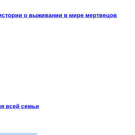
истории о выживании в мире мертвецов
ля всей семьи