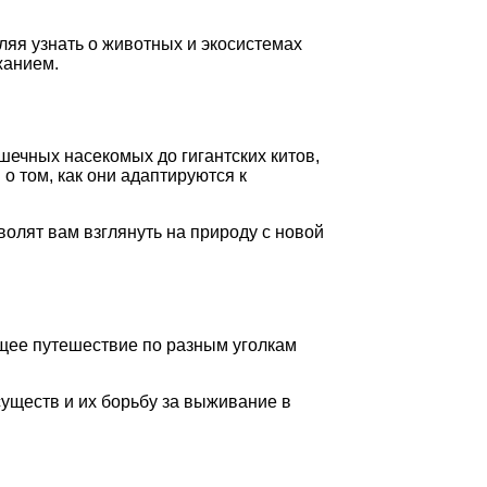
яя узнать о животных и экосистемах
жанием.
шечных насекомых до гигантских китов,
 том, как они адаптируются к
олят вам взглянуть на природу с новой
ющее путешествие по разным уголкам
уществ и их борьбу за выживание в