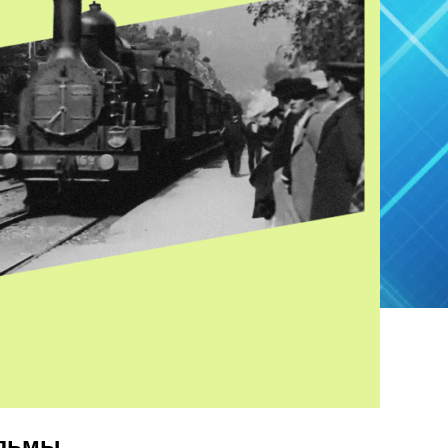
ильмы