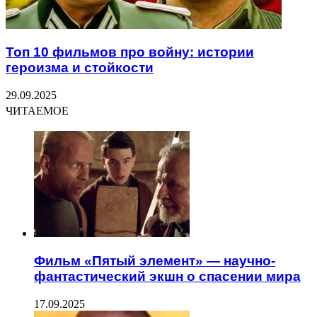
Топ 10 фильмов про войну: истории
героизма и стойкости
29.09.2025
ЧИТАЕМОЕ
Фильм «Пятый элемент» — научно-
фантастический экшн о спасении мира
17.09.2025