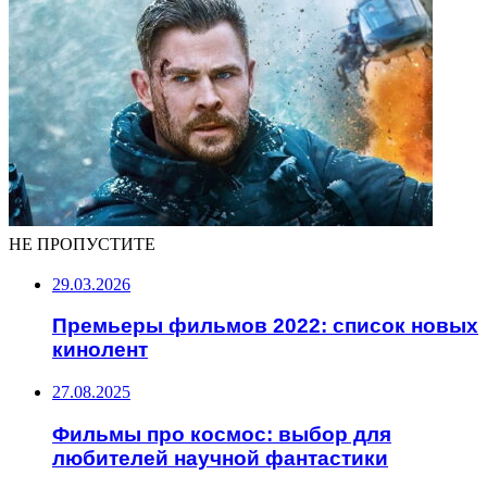
НЕ ПРОПУСТИТЕ
29.03.2026
Премьеры фильмов 2022: список новых
кинолент
27.08.2025
Фильмы про космос: выбор для
любителей научной фантастики