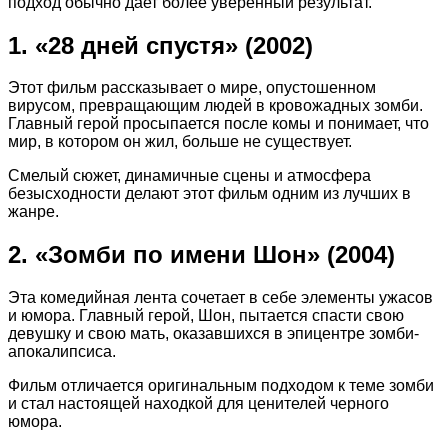
подход обычно дает более уверенный результат.
1. «28 дней спустя» (2002)
Этот фильм рассказывает о мире, опустошенном
вирусом, превращающим людей в кровожадных зомби.
Главный герой просыпается после комы и понимает, что
мир, в котором он жил, больше не существует.
Смелый сюжет, динамичные сцены и атмосфера
безысходности делают этот фильм одним из лучших в
жанре.
2. «Зомби по имени Шон» (2004)
Эта комедийная лента сочетает в себе элементы ужасов
и юмора. Главный герой, Шон, пытается спасти свою
девушку и свою мать, оказавшихся в эпицентре зомби-
апокалипсиса.
Фильм отличается оригинальным подходом к теме зомби
и стал настоящей находкой для ценителей черного
юмора.