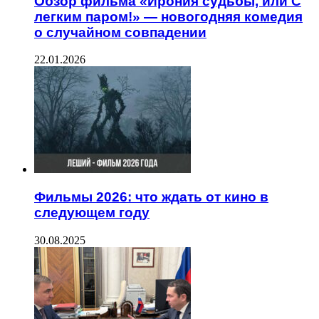
Обзор фильма «Ирония судьбы, или С
легким паром!» — новогодняя комедия
о случайном совпадении
22.01.2026
Фильмы 2026: что ждать от кино в
следующем году
30.08.2025