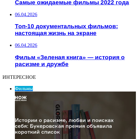
Самые ожидаемые фильмы 2022 года
06.04.2026
Топ-10 документальных фильмов:
настоящая жизнь на экране
06.04.2026
Фильм «Зеленая книга» — история о
расизме и дружбе
ИНТЕРЕСНОЕ
Фильмы