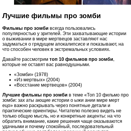
Лучшие фильмы про зомби
Фильмы про зомби
всегда пользовались
популярностью у зрителей. Эти захватывающие истории
о выживании в мире мертвецов заставляют нас
задуматься о грядущем апокалипсисе и показывают, на
что способен человек в экстремальных условиях.
Давайте рассмотрим
топ 10 фильмов про зомби
,
которые не оставят вас равнодушными.
«Зомби» (1978)
«Из мертвых» (2004)
«Восстание мертвецов» (2004)
Лучшие фильмы про зомби
в теме «Топ 10 фильмо про
зомби: зах аты ающие истории о ыжи ании мире мерт
ецо» важно раскрывать через понятные детали и
практические ориентиры. Читателю полезно видеть не
только общую мысль, но и конкретные акценты: на что
обратить внимание, какие решения чаще оказываются
удачными и почему спокойный, последовательный