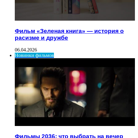
Фильм «Зеленая книга» — история о
расизме и дружбе
06.04.2026
Новинки фильмов
Фильмы 2036: что выбрать на вечер