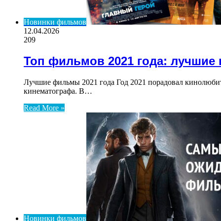
Новинки фильмов
12.04.2026
209
Топ фильмов 2021 года: лучшие
Лучшие фильмы 2021 года Год 2021 порадовал кинолюби
кинематографа. В…
Read More »
Новинки фильмов