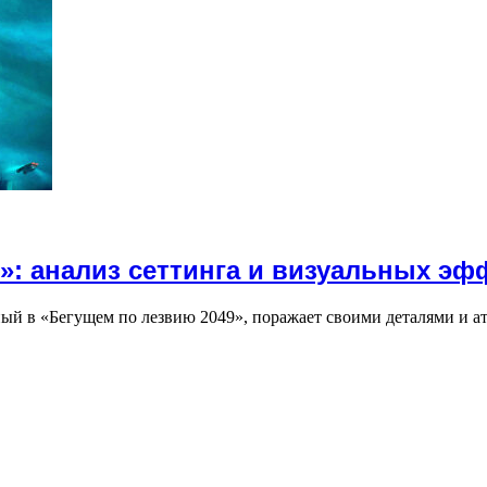
»: анализ сеттинга и визуальных эф
ый в «Бегущем по лезвию 2049», поражает своими деталями и а