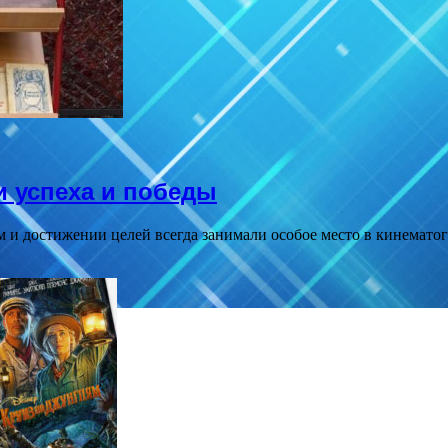
 успеха и победы
 достижении целей всегда занимали особое место в кинематог