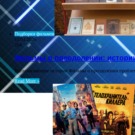
Подборки фильмов
15.04.2026
264
Фильмы о преодолении: истории
Вдохновляющие истории Фильмы о преодолении проблем и
Read More »