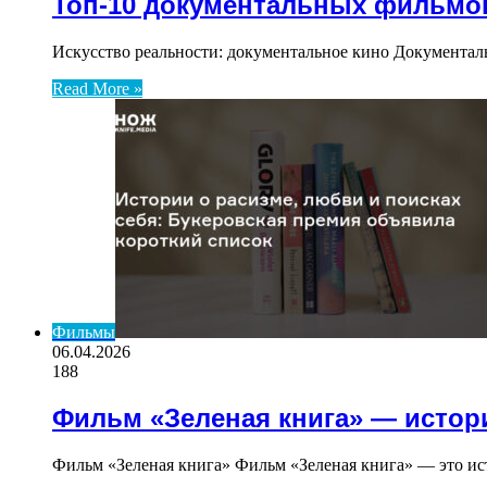
Топ-10 документальных фильмов
Искусство реальности: документальное кино Документаль
Read More »
Фильмы
06.04.2026
188
Фильм «Зеленая книга» — истор
Фильм «Зеленая книга» Фильм «Зеленая книга» — это ис