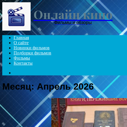
Онлайн кино
Фильмы и обзоры
Главная
О сайте
Новинки фильмов
Подборки фильмов
Фильмы
Контакты
Search
for
Месяц:
Апрель 2026