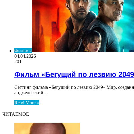
Фильмы
04.04.2026
201
Фильм «Бегущий по лезвию 2049
Сеттинг фильма «Бегущий по лезвию 2049» Мир, созданн
анджелесский…
Read More »
ЧИТАЕМОЕ