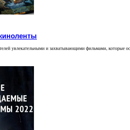
 киноленты
телей увлекательными и захватывающими фильмами, которые ос