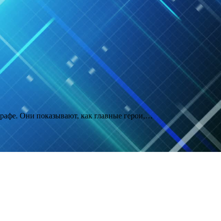
рафе. Они показывают, как главные герои,…