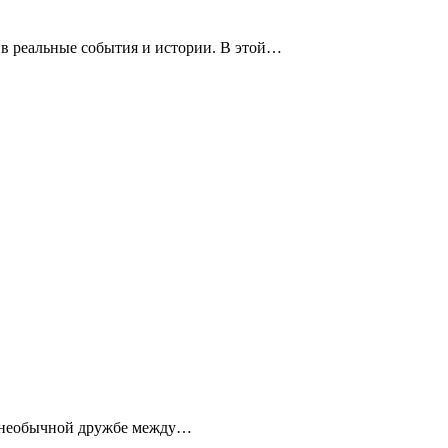
 в реальные события и истории. В этой…
 о необычной дружбе между…