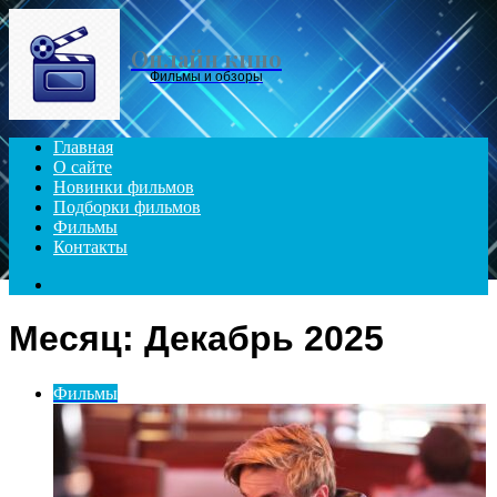
Menu
Онлайн кино
Фильмы и обзоры
Главная
О сайте
Новинки фильмов
Подборки фильмов
Фильмы
Контакты
Search
for
Месяц:
Декабрь 2025
Фильмы