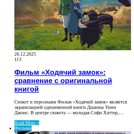
26.12.2025
113
Фильм «Ходячий замок»:
сравнение с оригинальной
книгой
Сюжет и персонажи Фильм «Ходячий замок» является
экранизацией одноименной книги Дианны Уинн
Джонс. В центре сюжета — молодая Софи Хаттер,…
Read More »
Фильмы