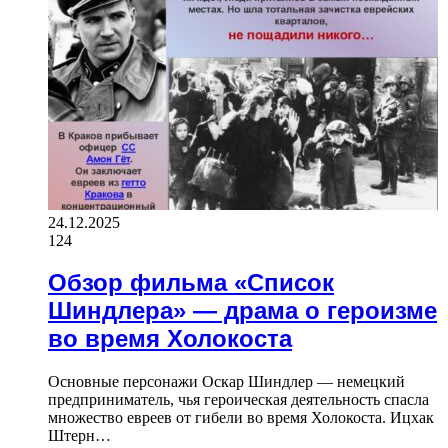
24.12.2025
124
Обзор фильма «Список
Шиндлера» — драма о героизме
во время Холокоста
Основные персонажи Оскар Шиндлер — немецкий
предприниматель, чья героическая деятельность спасла
множество евреев от гибели во время Холокоста. Ицхак
Штерн…