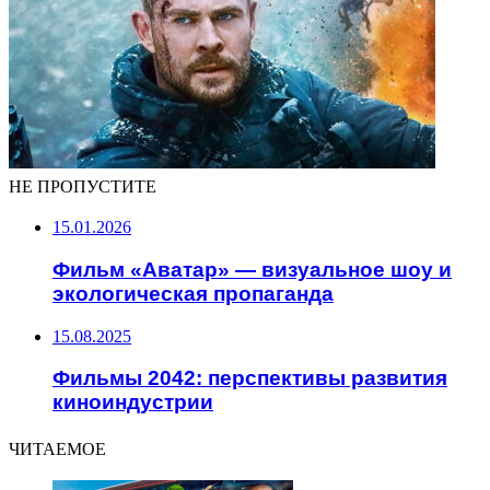
НЕ ПРОПУСТИТЕ
15.01.2026
Фильм «Аватар» — визуальное шоу и
экологическая пропаганда
15.08.2025
Фильмы 2042: перспективы развития
киноиндустрии
ЧИТАЕМОЕ