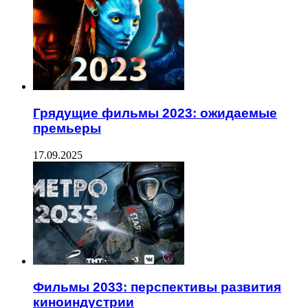
Грядущие фильмы 2023: ожидаемые
премьеры
17.09.2025
Фильмы 2033: перспективы развития
киноиндустрии