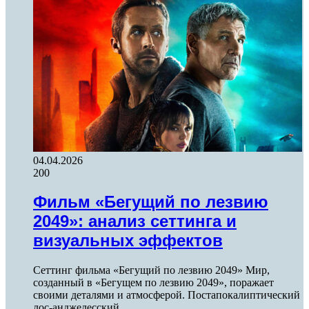
04.04.2026
200
Фильм «Бегущий по лезвию
2049»: анализ сеттинга и
визуальных эффектов
Сеттинг фильма «Бегущий по лезвию 2049» Мир,
созданный в «Бегущем по лезвию 2049», поражает
своими деталями и атмосферой. Постапокалиптический
лос-анджелесский…