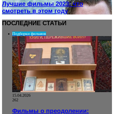
Лучшие фильмы 2023: что
смотреть в этом году
ПОСЛЕДНИЕ СТАТЬИ
Подборки фильмов
15.04.2026
262
Фильмы о преодолении: