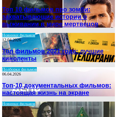
Топ 10 фильмов про зомби:
захватывающие истории о
выживании в мире мертвецов
Новинки фильмов
12.04.2026
Топ фильмов 2021 года: лучшие
киноленты
Подборки фильмов
06.04.2026
Топ-10 документальных фильмов:
настоящая жизнь на экране
Новинки фильмов
02.10.2025