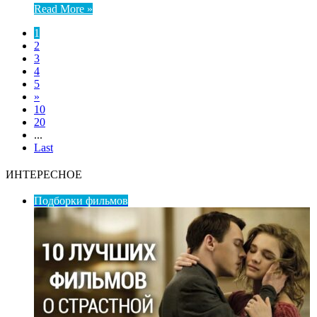
Read More »
1
2
3
4
5
»
10
20
...
Last
ИНТЕРЕСНОЕ
Подборки фильмов