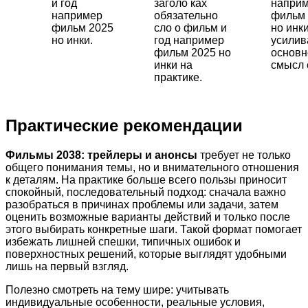
и год
заголо ках
напри
например
обязательно
фильм 
фильм 2025
сло о фильм и
но инки
но инки.
год например
усили
фильм 2025 но
основн
инки на
смысл 
практике.
Практические рекомендации
Фильмы 2038: трейлеры и анонсы
требует не только
общего понимания темы, но и внимательного отношения
к деталям. На практике больше всего пользы приносит
спокойный, последовательный подход: сначала важно
разобраться в причинах проблемы или задачи, затем
оценить возможные варианты действий и только после
этого выбирать конкретные шаги. Такой формат помогает
избежать лишней спешки, типичных ошибок и
поверхностных решений, которые выглядят удобными
лишь на первый взгляд.
Полезно смотреть на тему шире: учитывать
индивидуальные особенности, реальные условия,