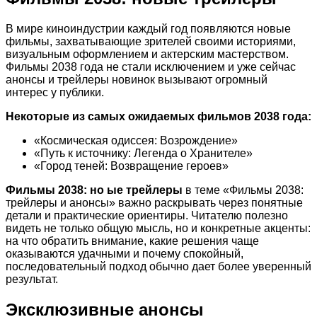
В мире киноиндустрии каждый год появляются новые
фильмы, захватывающие зрителей своими историями,
визуальным оформлением и актерским мастерством.
Фильмы 2038 года не стали исключением и уже сейчас
анонсы и трейлеры новинок вызывают огромный
интерес у публики.
Некоторые из самых ожидаемых фильмов 2038 года:
«Космическая одиссея: Возрождение»
«Путь к источнику: Легенда о Хранителе»
«Город теней: Возвращение героев»
Фильмы 2038: но ые трейлеры
в теме «Фильмы 2038:
трейлеры и анонсы» важно раскрывать через понятные
детали и практические ориентиры. Читателю полезно
видеть не только общую мысль, но и конкретные акценты:
на что обратить внимание, какие решения чаще
оказываются удачными и почему спокойный,
последовательный подход обычно дает более уверенный
результат.
Эксклюзивные анонсы