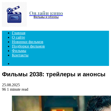
Menu
Онлайн кино
Фильмы и обзоры
Главная
О сайте
Новинки фильмов
Подборки фильмов
Фильмы
Контакты
Search
for
Фильмы 2038: трейлеры и анонсы
25.08.2025
96
1 minute read