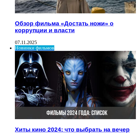
Обзор фильма «Достать ножи» о
коррупции и власти
07.11.2025
Новинки фильмов
Хиты кино 2024: что выбрать на вечер