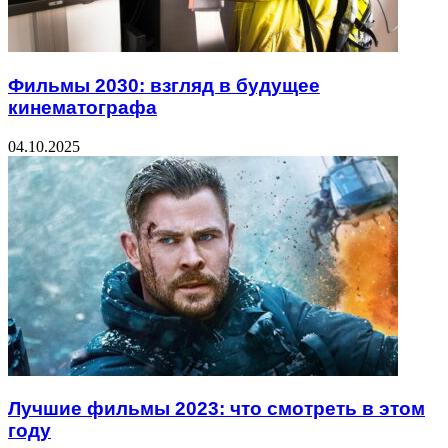
Фильмы 2030: взгляд в будущее
кинематографа
04.10.2025
Лучшие фильмы 2023: что смотреть в этом
году