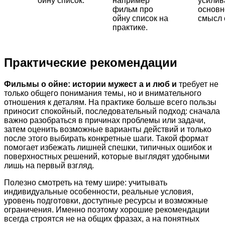
ойну список.
например
усили
фильм про
основн
ойну список на
смысл 
практике.
Практические рекомендации
Фильмы о ойне: истории мужест а и люб и
требует не
только общего понимания темы, но и внимательного
отношения к деталям. На практике больше всего пользы
приносит спокойный, последовательный подход: сначала
важно разобраться в причинах проблемы или задачи,
затем оценить возможные варианты действий и только
после этого выбирать конкретные шаги. Такой формат
помогает избежать лишней спешки, типичных ошибок и
поверхностных решений, которые выглядят удобными
лишь на первый взгляд.
Полезно смотреть на тему шире: учитывать
индивидуальные особенности, реальные условия,
уровень подготовки, доступные ресурсы и возможные
ограничения. Именно поэтому хорошие рекомендации
всегда строятся не на общих фразах, а на понятных