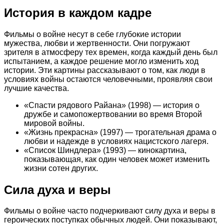
История в каждом кадре
Фильмы о войне несут в себе глубокие истории
мужества, любви и жертвенности. Они погружают
зрителя в атмосферу тех времен, когда каждый день был
испытанием, а каждое решение могло изменить ход
истории. Эти картины рассказывают о том, как люди в
условиях войны остаются человечными, проявляя свои
лучшие качества.
«Спасти рядового Райана» (1998) — история о
дружбе и самопожертвовании во время Второй
мировой войны.
«Жизнь прекрасна» (1997) — трогательная драма о
любви и надежде в условиях нацистского лагеря.
«Список Шиндлера» (1993) — кинокартина,
показывающая, как один человек может изменить
жизни сотен других.
Сила духа и веры
Фильмы о войне часто подчеркивают силу духа и веры в
героических поступках обычных людей. Они показывают,