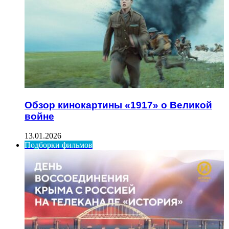
Обзор кинокартины «1917» о Великой
войне
13.01.2026
Подборки фильмов