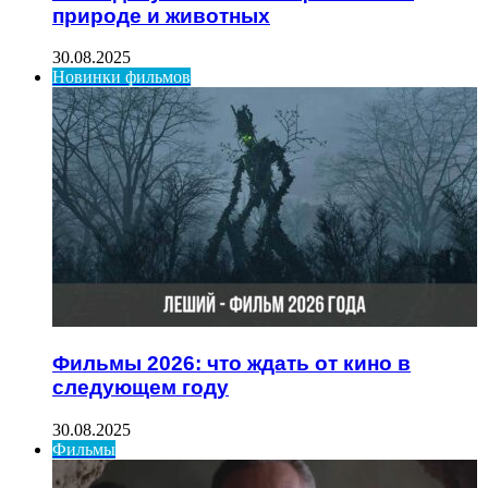
природе и животных
30.08.2025
Новинки фильмов
Фильмы 2026: что ждать от кино в
следующем году
30.08.2025
Фильмы