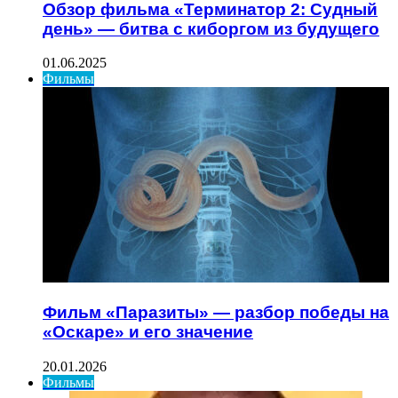
Обзор фильма «Терминатор 2: Судный
день» — битва с киборгом из будущего
01.06.2025
Фильмы
Фильм «Паразиты» — разбор победы на
«Оскаре» и его значение
20.01.2026
Фильмы